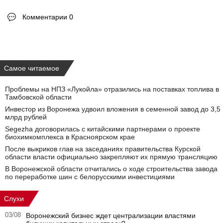
Комментарии 0
Самое читаемое
Проблемы на НПЗ «Лукойла» отразились на поставках топлива в
Тамбовской области
Инвестор из Воронежа удвоил вложения в семенной завод до 3,5
млрд рублей
Segezha договорилась с китайскими партнерами о проекте
биохимкомплекса в Красноярском крае
После выкриков глав на заседаниях правительства Курской
области власти официально закрепляют их прямую трансляцию
В Воронежской области отчитались о ходе строительства завода
по переработке шин с белорусскими инвестициями
Слухи
03/08
Воронежский бизнес ждет централизации властями