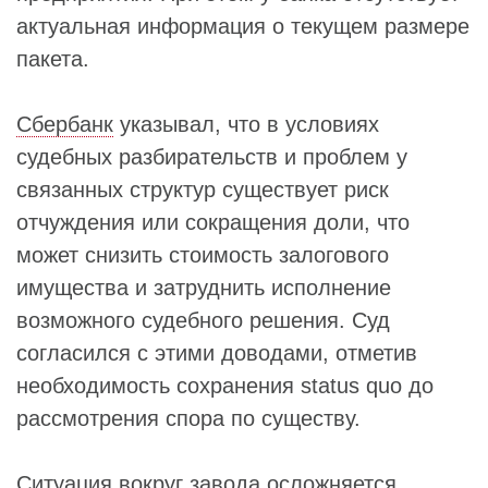
актуальная информация о текущем размере
пакета.
Сбербанк
указывал, что в условиях
судебных разбирательств и проблем у
связанных структур существует риск
отчуждения или сокращения доли, что
может снизить стоимость залогового
имущества и затруднить исполнение
возможного судебного решения. Суд
согласился с этими доводами, отметив
необходимость сохранения status quo до
рассмотрения спора по существу.
Ситуация вокруг завода осложняется