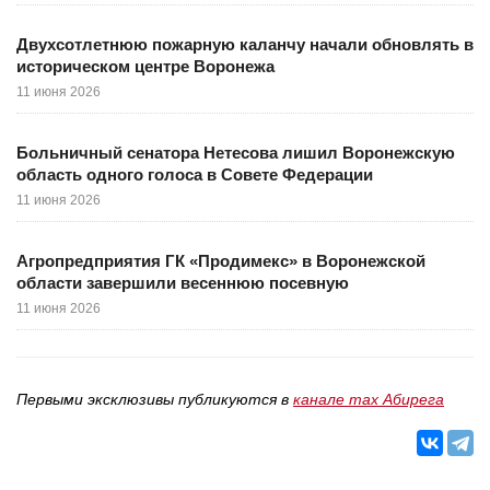
Двухсотлетнюю пожарную каланчу начали обновлять в
историческом центре Воронежа
11 июня 2026
Больничный сенатора Нетесова лишил Воронежскую
область одного голоса в Совете Федерации
11 июня 2026
Агропредприятия ГК «Продимекс» в Воронежской
области завершили весеннюю посевную
11 июня 2026
Первыми эксклюзивы публикуются в
канале max Абирега