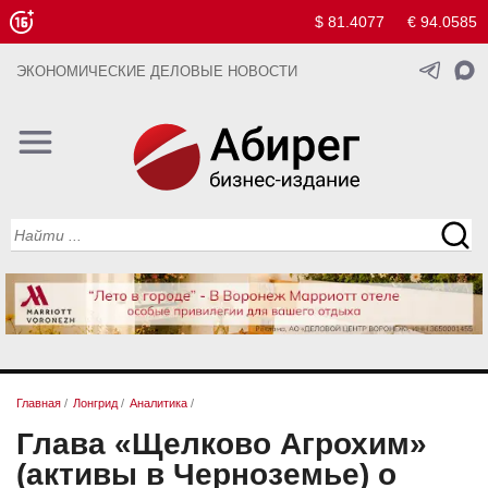
$ 81.4077
€ 94.0585
ЭКОНОМИЧЕСКИЕ ДЕЛОВЫЕ НОВОСТИ
Главная
/
Лонгрид
/
Аналитика
/
Глава «Щелково Агрохим»
(активы в Черноземье) о