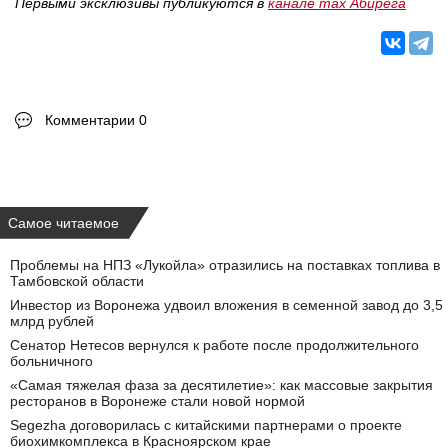
Первыми эксклюзивы публикуются в
канале max Абирега
Комментарии 0
Самое читаемое
Проблемы на НПЗ «Лукойла» отразились на поставках топлива в
Тамбовской области
Инвестор из Воронежа удвоил вложения в семенной завод до 3,5
млрд рублей
Сенатор Нетесов вернулся к работе после продолжительного
больничного
«Самая тяжелая фаза за десятилетие»: как массовые закрытия
ресторанов в Воронеже стали новой нормой
Segezha договорилась с китайскими партнерами о проекте
биохимкомплекса в Красноярском крае