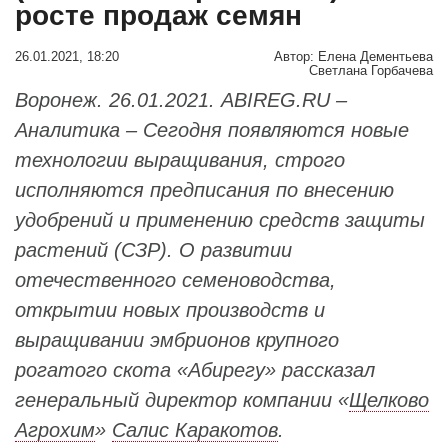
росте продаж семян
26.01.2021, 18:20
Автор:
Елена Дементьева
Светлана Горбачева
Воронеж. 26.01.2021. ABIREG.RU –
Аналитика – Сегодня появляются новые
технологии выращивания, строго
исполняются предписания по внесению
удобрений и применению средств защиты
растений (СЗР). О развитии
отечественного семеноводства,
открытии новых производств и
выращивании эмбрионов крупного
рогатого скота «Абирегу» рассказал
генеральный директор компании «
Щелково
Агрохим
»
Салис Каракотов
.