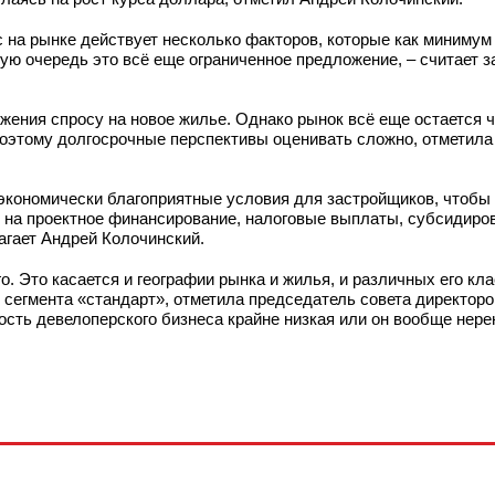
с на рынке действует несколько факторов, которые как минимум
вую очередь это всё еще ограниченное предложение, – считает 
жения спросу на новое жилье. Однако рынок всё еще остается 
оэтому долгосрочные перспективы оценивать сложно, отметила
экономически благоприятные условия для застройщиков, чтобы 
 на проектное финансирование, налоговые выплаты, субсидиро
агает Андрей Колочинский.
. Это касается и географии рынка и жилья, и различных его кла
 сегмента «стандарт», отметила председатель совета директоро
ность девелоперского бизнеса крайне низкая или он вообще нере