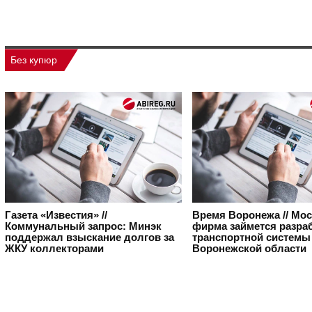
Без купюр
Газета «Известия» //
Время Воронежа // Мо
Коммунальный запрос: Минэк
фирма займется разра
поддержал взыскание долгов за
транспортной системы
ЖКУ коллекторами
Воронежской области