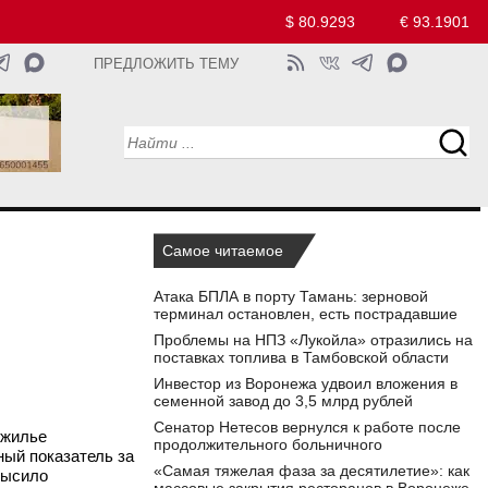
$ 80.9293
€ 93.1901
ПРЕДЛОЖИТЬ ТЕМУ
Самое читаемое
Атака БПЛА в порту Тамань: зерновой
терминал остановлен, есть пострадавшие
Проблемы на НПЗ «Лукойла» отразились на
поставках топлива в Тамбовской области
Инвестор из Воронежа удвоил вложения в
семенной завод до 3,5 млрд рублей
Сенатор Нетесов вернулся к работе после
 жилье
продолжительного больничного
ный показатель за
«Самая тяжелая фаза за десятилетие»: как
высило