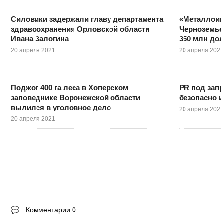
Силовики задержали главу департамента
«Металлоин
здравоохранения Орловской области
Черноземье
Ивана Залогина
350 млн д
20 апреля 2021
20 апреля 202
Поджог 400 га леса в Хоперском
PR под зап
заповеднике Воронежской области
безопасно 
вылился в уголовное дело
20 апреля 202
20 апреля 2021
Комментарии 0