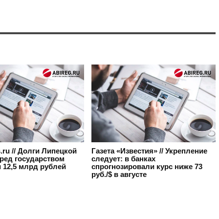
s.ru // Долги Липецкой
Газета «Известия» // Укрепление
еред государством
следует: в банках
 12,5 млрд рублей
спрогнозировали курс ниже 73
руб./$ в августе