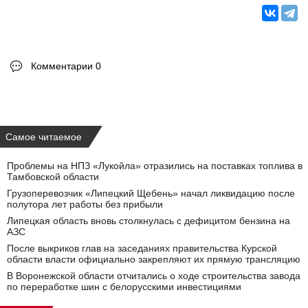
Комментарии 0
Самое читаемое
Проблемы на НПЗ «Лукойла» отразились на поставках топлива в
Тамбовской области
Грузоперевозчик «Липецкий Щебень» начал ликвидацию после
полутора лет работы без прибыли
Липецкая область вновь столкнулась с дефицитом бензина на
АЗС
После выкриков глав на заседаниях правительства Курской
области власти официально закрепляют их прямую трансляцию
В Воронежской области отчитались о ходе строительства завода
по переработке шин с белорусскими инвестициями