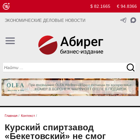
$ 82.1665
€ 94.8366
ЭКОНОМИЧЕСКИЕ ДЕЛОВЫЕ НОВОСТИ
Главная
/
Контекст
/
Курский спиртзавод
«Бекетовский» не смог