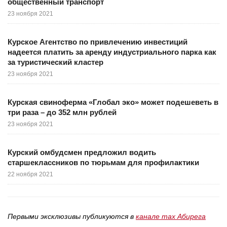
общественный транспорт
23 ноября 2021
Курское Агентство по привлечению инвестиций
надеется платить за аренду индустриального парка как
за туристический кластер
23 ноября 2021
Курская свиноферма «Глобал эко» может подешеветь в
три раза – до 352 млн рублей
23 ноября 2021
Курский омбудсмен предложил водить
старшеклассников по тюрьмам для профилактики
22 ноября 2021
Первыми эксклюзивы публикуются в
канале max Абирега