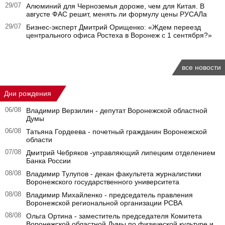
29/07
Алюминий для Черноземья дороже, чем для Китая. В
августе ФАС решит, менять ли формулу цены РУСАЛа
29/07
Бизнес-эксперт Дмитрий Орищенко: «Ждем переезд
центрального офиса Ростеха в Воронеж с 1 сентября?»
все новости
Дни рождения
06/08
Владимир Верзилин - депутат Воронежской областной
Думы
06/08
Татьяна Гордеева - почетный гражданин Воронежской
области
07/08
Дмитрий Чебряков -управляющий липецким отделением
Банка России
08/08
Владимир Тулупов - декан факультета журналистики
Воронежского государственного университета
08/08
Владимир Михайленко - председатель правления
Воронежской региональной организации РСВА
08/08
Ольга Ортина - заместитель председателя Комитета
Воронежской областной Думы по физической культуре и