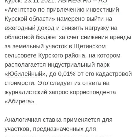
Курск. 23.11.2021. ABIREG.RU –
АО
«Агентство по привлечению инвестиций
Курской области»
намерено выйти на
ежегодный доход и снизить нагрузку на
областной бюджет за счет снижения аренды
за земельный участок в Щетинском
сельсовете Курского района, на котором
располагается индустриальный парк
«
Юбилейный
», до 0,01% от его кадастровой
стоимости. Это следует из ответа на
журналистский запрос корреспондента
«Абирега».
Аналогичная ставка применяется для
участков, предназначенных для