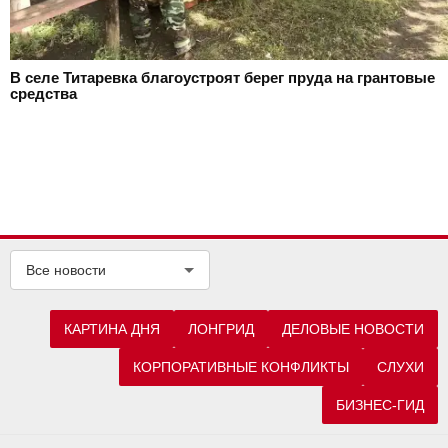
В селе Титаревка благоустроят берег пруда на грантовые
средства
Все новости
КАРТИНА ДНЯ
ЛОНГРИД
ДЕЛОВЫЕ НОВОСТИ
КОРПОРАТИВНЫЕ КОНФЛИКТЫ
СЛУХИ
БИЗНЕС-ГИД