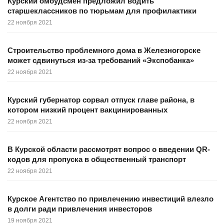
Курский омбудсмен предложил водить
старшеклассников по тюрьмам для профилактики
22 ноября 2021
Строительство проблемного дома в Железногорске
может сдвинуться из-за требований «Экспобанка»
22 ноября 2021
Курский губернатор сорвал отпуск главе района, в
котором низкий процент вакцинированных
22 ноября 2021
В Курской области рассмотрят вопрос о введении QR-
кодов для пропуска в общественный транспорт
22 ноября 2021
Курское Агентство по привлечению инвестиций влезло
в долги ради привлечения инвесторов
19 ноября 2021