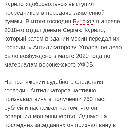
Курило
«добровольно» выступил
посредником в передаче заявленной
суммы. В итоге господин
Битоков
в апреле
2018-го отдал деньги
Сергею Курило
,
который затем в здании мэрии передал их
господину Антиликаторову. Уголовное дело
было возбуждено в марте 2020 года по
материалам воронежского УФСБ.
На протяжении судебного следствия
господин
Антиликаторов
частично
признавал вину в получении 750 тыс.
рублей и настаивал на том, что он
совершил мошенничество. Однако на
последних заседаниях он признал вину в