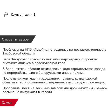
Комментарии 1
Самое читаемое
Проблемы на НПЗ «Лукойла» отразились на поставках топлива в
Тамбовской области
Segezha договорилась с китайскими партнерами о проекте
биохимкомплекса в Красноярском крае
В Воронежской области отчитались о ходе строительства завода
по переработке шин с белорусскими инвестициями
После выкриков глав на заседаниях правительства Курской
области власти официально закрепляют их прямую трансляцию
Прославившиеся на весь мир тамбовские дроны-батоны «Бекас»
больше не выпускают в России
Слухи