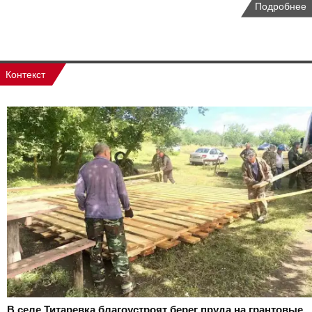
Подробнее
Контекст
В селе Титаревка благоустроят берег пруда на грантовые