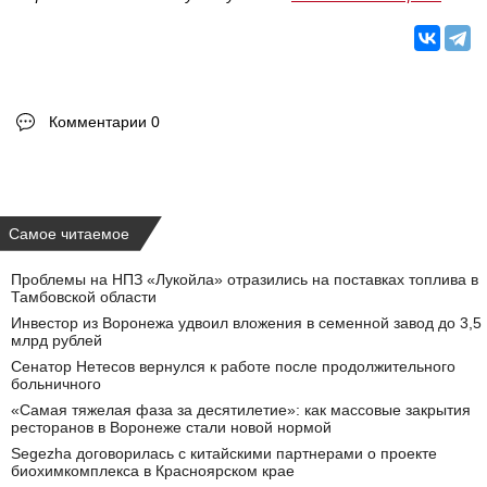
Комментарии 0
Самое читаемое
Проблемы на НПЗ «Лукойла» отразились на поставках топлива в
Тамбовской области
Инвестор из Воронежа удвоил вложения в семенной завод до 3,5
млрд рублей
Сенатор Нетесов вернулся к работе после продолжительного
больничного
«Самая тяжелая фаза за десятилетие»: как массовые закрытия
ресторанов в Воронеже стали новой нормой
Segezha договорилась с китайскими партнерами о проекте
биохимкомплекса в Красноярском крае