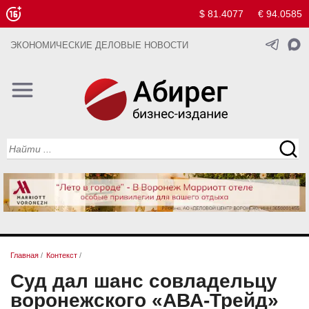
$ 81.4077
€ 94.0585
ЭКОНОМИЧЕСКИЕ ДЕЛОВЫЕ НОВОСТИ
Главная
/
Контекст
/
Суд дал шанс совладельцу
воронежского «АВА-Трейд»