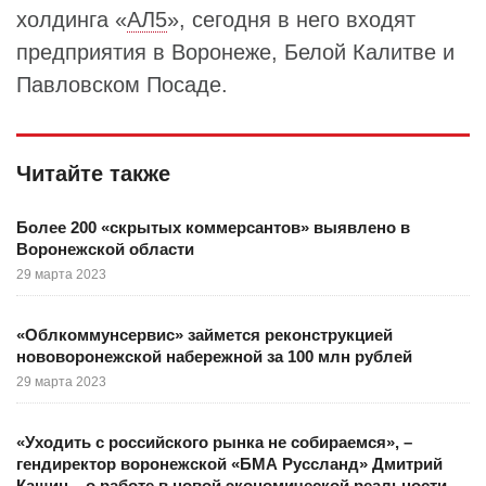
холдинга «
АЛ5
», сегодня в него входят
предприятия в Воронеже, Белой Калитве и
Павловском Посаде.
Читайте также
Более 200 «скрытых коммерсантов» выявлено в
Воронежской области
29 марта 2023
«Облкоммунсервис» займется реконструкцией
нововоронежской набережной за 100 млн рублей
29 марта 2023
«Уходить с российского рынка не собираемся», –
гендиректор воронежской «БМА Руссланд» Дмитрий
Кашин – о работе в новой экономической реальности