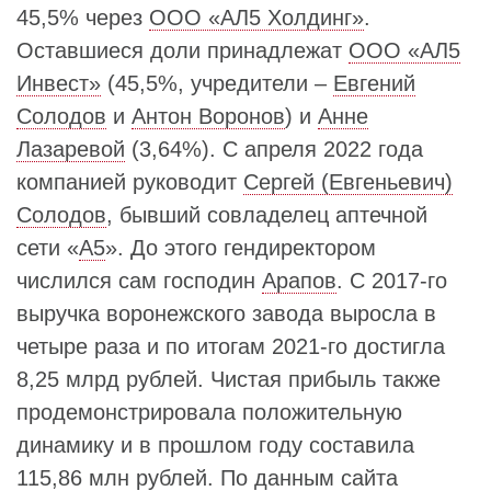
45,5% через
ООО «АЛ5 Холдинг»
.
Оставшиеся доли принадлежат
ООО «АЛ5
Инвест»
(45,5%, учредители –
Евгений
Солодов
и
Антон Воронов
) и
Анне
Лазаревой
(3,64%). С апреля 2022 года
компанией руководит
Сергей (Евгеньевич)
Солодов
, бывший совладелец аптечной
сети «
А5
». До этого гендиректором
числился сам господин
Арапов
. С 2017-го
выручка воронежского завода выросла в
четыре раза и по итогам 2021-го достигла
8,25 млрд рублей. Чистая прибыль также
продемонстрировала положительную
динамику и в прошлом году составила
115,86 млн рублей. По данным сайта