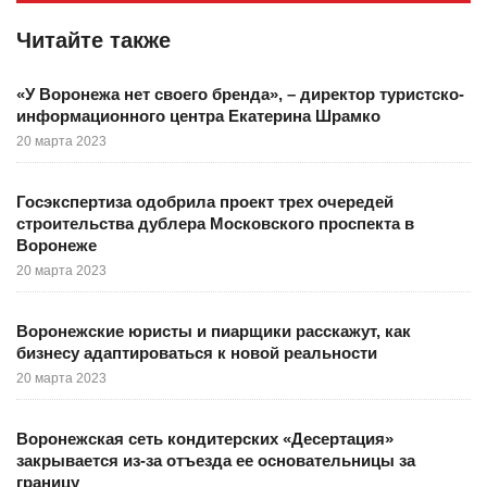
Читайте также
«У Воронежа нет своего бренда», – директор туристско-
информационного центра Екатерина Шрамко
20 марта 2023
Госэкспертиза одобрила проект трех очередей
строительства дублера Московского проспекта в
Воронеже
20 марта 2023
Воронежские юристы и пиарщики расскажут, как
бизнесу адаптироваться к новой реальности
20 марта 2023
Воронежская сеть кондитерских «Десертация»
закрывается из-за отъезда ее основательницы за
границу