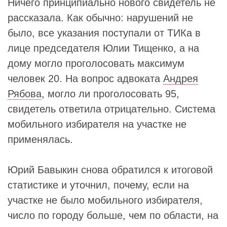
Ничего принципиально нового свидетель не
рассказала. Как обычно: нарушений не
было, все указания поступали от ТИКа в
лице председателя Юлии Тищенко, а на
дому могло проголосовать максимум
человек 20. На вопрос адвоката
Андрея
Рябова
, могло ли проголосовать 95,
свидетель ответила отрицательно. Система
мобильного избирателя на участке не
применялась.
Юрий Бавыкин снова обратился к итоговой
статистике и уточнил, почему, если на
участке не было мобильного избирателя,
число по городу больше, чем по области, на