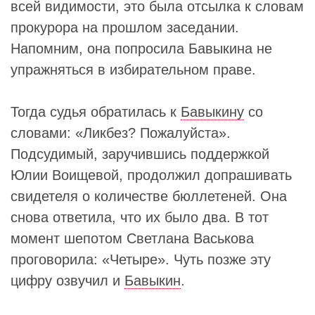
всей видимости, это была отсылка к словам
прокурора на прошлом заседании.
Напомним, она попросила Бавыкина не
упражняться в избирательном праве.
Тогда судья обратилась к
Бавыкину
со
словами: «Ликбез? Пожалуйста».
Подсудимый, заручившись поддержкой
Юлии Воищевой, продолжил допрашивать
свидетеля о количестве бюллетеней. Она
снова ответила, что их было два. В тот
момент шепотом Светлана Васькова
проговорила: «Четыре». Чуть позже эту
цифру озвучил и
Бавыкин
.