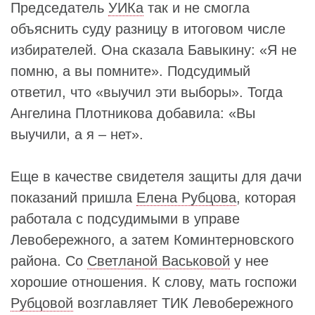
Председатель
УИКа
так и не смогла
объяснить суду разницу в итоговом числе
избирателей. Она сказала Бавыкину: «Я не
помню, а вы помните». Подсудимый
ответил, что «выучил эти выборы». Тогда
Ангелина Плотникова добавила: «Вы
выучили, а я – нет».
Еще в качестве свидетеля защиты для дачи
показаний пришла
Елена Рубцова
, которая
работала с подсудимыми в управе
Левобережного, а затем Коминтерновского
района. Со
Светланой Васьковой
у нее
хорошие отношения. К слову, мать госпожи
Рубцовой
возглавляет ТИК Левобережного