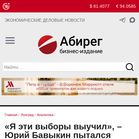
$ 81.4077
€ 94.0585
ЭКОНОМИЧЕСКИЕ ДЕЛОВЫЕ НОВОСТИ
Главная
/
Лонгрид
/
Аналитика
/
«Я эти выборы выучил», –
Юрий Бавыкин пытался