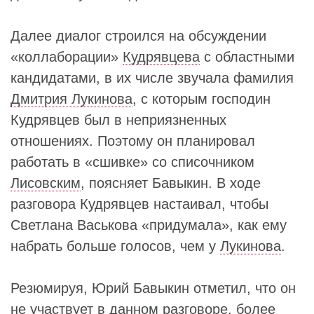
Далее диалог строился на обсуждении
«коллаборации»
Кудрявцева
с областными
кандидатами, в их числе звучала фамилия
Дмитрия Лукинова
, с которым господин
Кудрявцев был в неприязненных
отношениях. Поэтому он планировал
работать в «сшивке» со списочником
Лисовским
, поясняет Бавыкин. В ходе
разговора Кудрявцев настаивал, чтобы
Светлана Васькова «придумала», как ему
набрать больше голосов, чем у
Лукинова
.
Резюмируя, Юрий Бавыкин отметил, что он
не участвует в данном разговоре, более