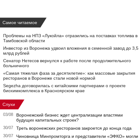
Самое читаемое
Проблемы на НПЗ «Лукойла» отразились на поставках топлива в
Тамбовской области
Инвестор из Воронежа удвоил вложения в семенной завод до 3,5
млрд рублей
Сенатор Нетесов вернулся к работе после продолжительного
больничного
«Самая тяжелая фаза за десятилетие»: как массовые закрытия
ресторанов в Воронеже стали новой нормой
Segezha договорилась с китайскими партнерами о проекте
биохимкомплекса в Красноярском крае
Слухи
03/08
Воронежский бизнес ждет централизации властями
будущих капитальных строек?
30/07
Треть воронежских ресторанов закроется до конца года
30/07
Чиновница Минпромторга и представители «ЭФКО» могли