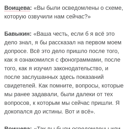
Воищева
:
«Вы были осведомлены о схеме,
которую озвучили нам сейчас?»
Бавыкин:
«Ваша честь, если б я всё это
дело знал, я бы рассказал на первом моем
допросе. Всё это дело пришло после того,
как я ознакомился с фонограммами, после
того, как я изучил законодательство, и
после заслушанных здесь показаний
свидетелей. Как помните, вопросы, которые
мы ранее задавали, были далеки от тех
вопросов, к которым мы сейчас пришли. Я
докопался до истины. Вот и всё».
Воищева:
«Так вы были осведомлены или