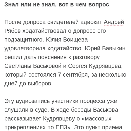
Знал или не знал, вот в чем вопрос
После допроса свидетелей адвокат
Андрей
Рябов
ходатайствовал о допросе его
подзащитного.
Юлия Воищева
удовлетворила ходатайство. Юрий Бавыкин
решил дать пояснения к разговору
Светланы Васьковой
и
Сергея Кудрявцева
,
который состоялся 7 сентября, за несколько
дней до выборов.
Эту аудиозапись участники процесса уже
слушали в суде. В ходе беседы
Васькова
рассказывает
Кудрявцеву
о «массовых
прикреплениях по ППЗ». Это пункт приема