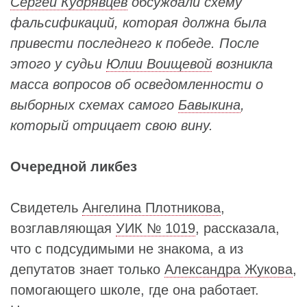
Сергей Кудрявцев
обсуждали схему
фальсификаций, которая должна была
привести последнего к победе. После
этого у судьи
Юлии Воищевой
возникла
масса вопросов об осведомленности о
выборных схемах самого
Бавыкина
,
который отрицает свою вину.
Очередной ликбез
Свидетель
Ангелина Плотникова
,
возглавляющая
УИК № 1019
, рассказала,
что с подсудимыми не знакома, а из
депутатов знает только
Александра Жукова
,
помогающего школе, где она работает.