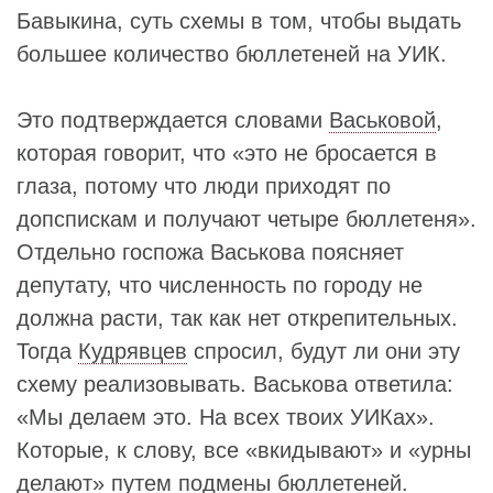
Бавыкина, суть схемы в том, чтобы выдать
большее количество бюллетеней на УИК.
Это подтверждается словами
Васьковой
,
которая говорит, что «это не бросается в
глаза, потому что люди приходят по
допспискам и получают четыре бюллетеня».
Отдельно госпожа Васькова поясняет
депутату, что численность по городу не
должна расти, так как нет открепительных.
Тогда
Кудрявцев
спросил, будут ли они эту
схему реализовывать. Васькова ответила:
«Мы делаем это. На всех твоих УИКах».
Которые, к слову, все «вкидывают» и «урны
делают» путем подмены бюллетеней.