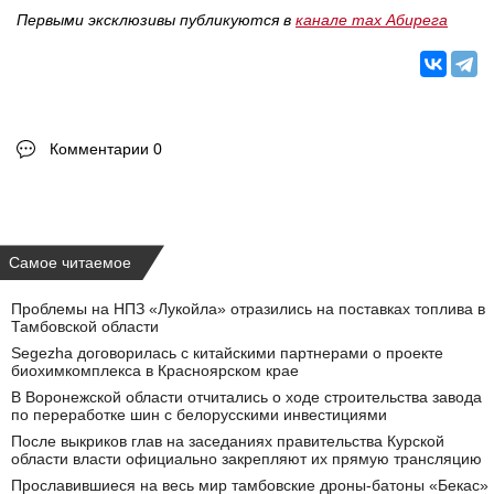
Первыми эксклюзивы публикуются в
канале max Абирега
Комментарии 0
Самое читаемое
Проблемы на НПЗ «Лукойла» отразились на поставках топлива в
Тамбовской области
Segezha договорилась с китайскими партнерами о проекте
биохимкомплекса в Красноярском крае
В Воронежской области отчитались о ходе строительства завода
по переработке шин с белорусскими инвестициями
После выкриков глав на заседаниях правительства Курской
области власти официально закрепляют их прямую трансляцию
Прославившиеся на весь мир тамбовские дроны-батоны «Бекас»