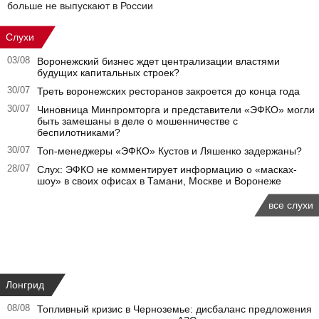
больше не выпускают в России
Слухи
03/08
Воронежский бизнес ждет централизации властями
будущих капитальных строек?
30/07
Треть воронежских ресторанов закроется до конца года
30/07
Чиновница Минпромторга и представители «ЭФКО» могли
быть замешаны в деле о мошенничестве с
беспилотниками?
30/07
Топ-менеджеры «ЭФКО» Кустов и Ляшенко задержаны?
28/07
Слух: ЭФКО не комментирует информацию о «масках-
шоу» в своих офисах в Тамани, Москве и Воронеже
все слухи
Лонгрид
08/08
Топливный кризис в Черноземье: дисбаланс предложения