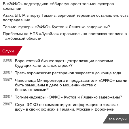
В «ЭФКО» подтвердили «Абирегу» арест топ-менеджеров
компании
Атака БПЛА в порту Тамань: зерновой терминал остановлен, есть
пострадавшие
Топ-менеджеры «ЭФКО» Кустов и Ляшенко задержаны?
Проблемы на НПЗ «Лукойла» отразились на поставках топлива в
Тамбовской области
Слухи
03/08
Воронежский бизнес ждет централизации властями
будущих капитальных строек?
30/07
Треть воронежских ресторанов закроется до конца года
30/07
Чиновница Минпромторга и представители «ЭФКО» могли
быть замешаны в деле о мошенничестве с
беспилотниками?
30/07
Топ-менеджеры «ЭФКО» Кустов и Ляшенко задержаны?
28/07
Слух: ЭФКО не комментирует информацию о «масках-
шоу» в своих офисах в Тамани, Москве и Воронеже
все слухи