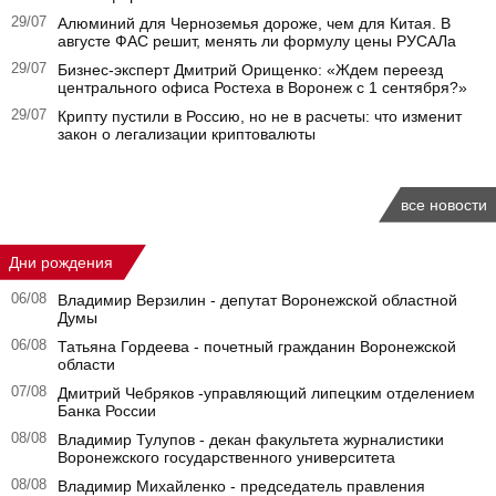
29/07
Алюминий для Черноземья дороже, чем для Китая. В
августе ФАС решит, менять ли формулу цены РУСАЛа
29/07
Бизнес-эксперт Дмитрий Орищенко: «Ждем переезд
центрального офиса Ростеха в Воронеж с 1 сентября?»
29/07
Крипту пустили в Россию, но не в расчеты: что изменит
закон о легализации криптовалюты
все новости
Дни рождения
06/08
Владимир Верзилин - депутат Воронежской областной
Думы
06/08
Татьяна Гордеева - почетный гражданин Воронежской
области
07/08
Дмитрий Чебряков -управляющий липецким отделением
Банка России
08/08
Владимир Тулупов - декан факультета журналистики
Воронежского государственного университета
08/08
Владимир Михайленко - председатель правления