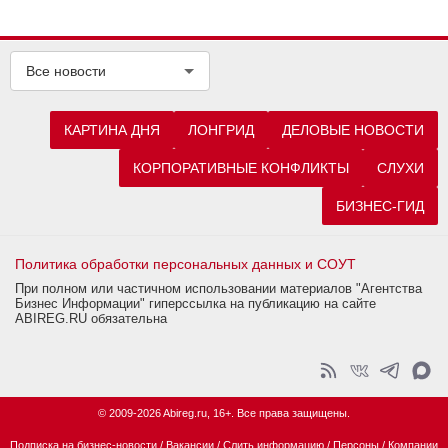
Все новости
КАРТИНА ДНЯ
ЛОНГРИД
ДЕЛОВЫЕ НОВОСТИ
КОРПОРАТИВНЫЕ КОНФЛИКТЫ
СЛУХИ
БИЗНЕС-ГИД
Политика обработки персональных данных и СОУТ
При полном или частичном использовании материалов "Агентства
Бизнес Информации" гиперссылка на публикацию на сайте
ABIREG.RU обязательна
© 2009-2026 Abireg.ru, 16+. Все права защищены.
Подписка на бизнес-новости
/
Вакансии
/
Слить информацию
/
Персоны
/
Компании