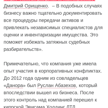
Дмитрий Орищенко
. – В подобных случаях
бизнесу важно тщательно документировать
все процедуры передачи активов и
привлекать независимых специалистов для
оценки и инвентаризации имущества. Это
поможет избежать затяжных судебных
разбирательств».
Примечательно, что компания уже имела
опыт участия в корпоративных конфликтах.
До 2012 года одним из совладельцев
«
Данора
» был
Руслан Абазехов
, который
впоследствии вышел из бизнеса. После
этого контроль над компанией перешел к
кипрской
Эвисама Холдинг ЛТД
.