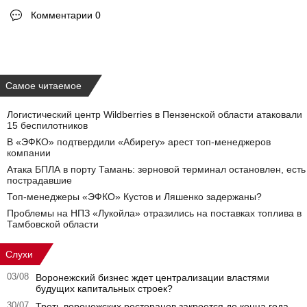
Комментарии 0
Самое читаемое
Логистический центр Wildberries в Пензенской области атаковали
15 беспилотников
В «ЭФКО» подтвердили «Абирегу» арест топ-менеджеров
компании
Атака БПЛА в порту Тамань: зерновой терминал остановлен, есть
пострадавшие
Топ-менеджеры «ЭФКО» Кустов и Ляшенко задержаны?
Проблемы на НПЗ «Лукойла» отразились на поставках топлива в
Тамбовской области
Слухи
03/08
Воронежский бизнес ждет централизации властями
будущих капитальных строек?
30/07
Треть воронежских ресторанов закроется до конца года