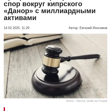
спор вокруг кипрского
«Данор» с миллиардными
активами
14.02.2025, 11:29
Автор:
Евгений Изосимов
Фото – Racool_studio на Freepik