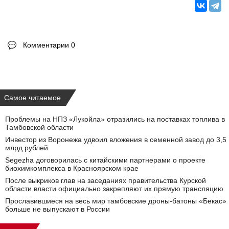
Комментарии 0
Самое читаемое
Проблемы на НПЗ «Лукойла» отразились на поставках топлива в
Тамбовской области
Инвестор из Воронежа удвоил вложения в семенной завод до 3,5
млрд рублей
Segezha договорилась с китайскими партнерами о проекте
биохимкомплекса в Красноярском крае
После выкриков глав на заседаниях правительства Курской
области власти официально закрепляют их прямую трансляцию
Прославившиеся на весь мир тамбовские дроны-батоны «Бекас»
больше не выпускают в России