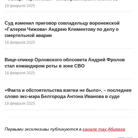
18 февраля 2025
Суд изменил приговор совладельцу воронежской
«Галереи Чижова» Андрею Климентову по делу о
смертельной аварии
18 февраля 2025
Вице-спикер Орловского облсовета Андрей Фролов
стал командиром роты в зоне СВО
18 февраля 2025
«Факта и обстоятельства взятки не было», – последнее
слово экс-мэра Белгорода Антона Иванова в суде
18 февраля 2025
Первыми эксклюзивы публикуются в
канале max Абирега