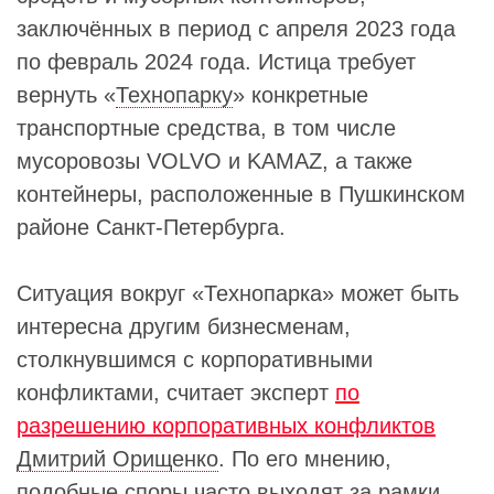
заключённых в период с апреля 2023 года
по февраль 2024 года. Истица требует
вернуть «
Технопарку
» конкретные
транспортные средства, в том числе
мусоровозы VOLVO и KAMAZ, а также
контейнеры, расположенные в Пушкинском
районе Санкт-Петербурга.
Ситуация вокруг «Технопарка» может быть
интересна другим бизнесменам,
столкнувшимся с корпоративными
конфликтами, считает эксперт
по
разрешению корпоративных конфликтов
Дмитрий Орищенко
. По его мнению,
подобные споры часто выходят за рамки