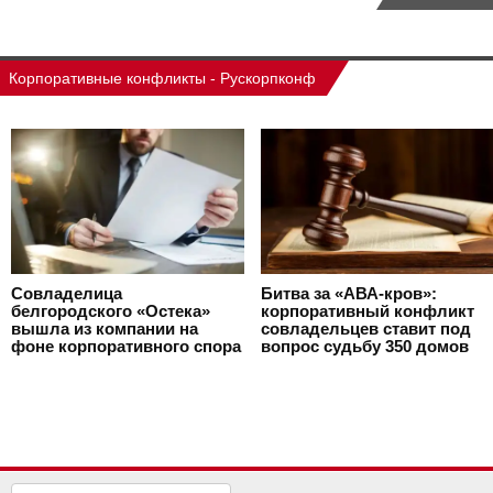
Корпоративные конфликты - Рускорпконф
Совладелица
Битва за «АВА-кров»:
белгородского «Остека»
корпоративный конфликт
вышла из компании на
совладельцев ставит под
фоне корпоративного спора
вопрос судьбу 350 домов