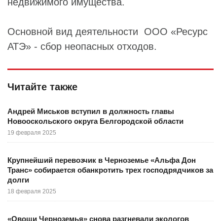
недвижимого имущества.
Основной вид деятельности ООО «Ресурс
АТЭ» - сбор неопасных отходов.
Читайте также
Андрей Миськов вступил в должность главы
Новооскольского округа Белгородской области
19 февраля 2025
Крупнейший перевозчик в Черноземье «Альфа Дон
Транс» собирается обанкротить трех господрядчиков за
долги
18 февраля 2025
«Овощи Черноземья» снова разгневали экологов