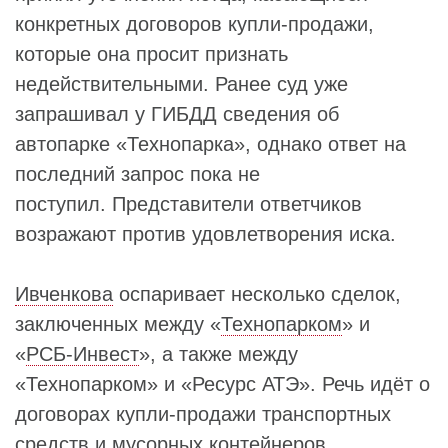
конкретных договоров купли-продажи,
которые она просит признать
недействительными. Ранее суд уже
запрашивал у ГИБДД сведения об
автопарке «Технопарка», однако ответ на
последний запрос пока не
поступил. Представители ответчиков
возражают против удовлетворения иска.
Ивченкова
оспаривает несколько сделок,
заключенных между «
Технопарком
» и
«
РСБ-Инвест
», а также между
«Технопарком» и «Ресурс АТЭ». Речь идёт о
договорах купли-продажи транспортных
средств и мусорных контейнеров,