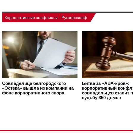
Корпоративные конфликты - Рускорпконф
Совладелица белгородского
Битва за «АВА-кров»:
«Остека» вышла из компании на
корпоративный конфл
фоне корпоративного спора
совладельцев ставит 
судьбу 350 домов