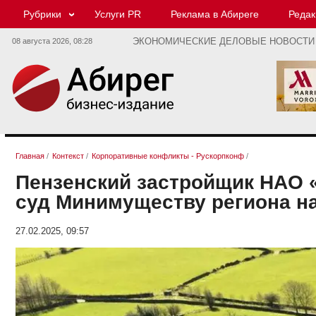
Рубрики
Услуги PR
Реклама в Абиреге
Редак
08 августа 2026,
08:28
ЭКОНОМИЧЕСКИЕ ДЕЛОВЫЕ НОВОСТИ
Главная
/
Контекст
/
Корпоративные конфликты - Рускорпконф
/
Пензенский застройщик НАО 
суд Минимуществу региона на
27.02.2025, 09:57