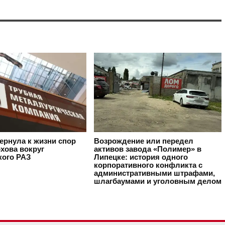
ернула к жизни спор
Возрождение или передел
хова вокруг
активов завода «Полимер» в
кого РАЗ
Липецке: история одного
корпоративного конфликта с
административными штрафами,
шлагбаумами и уголовным делом