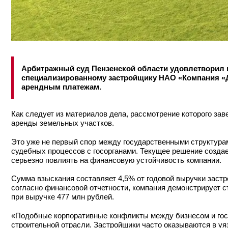
Арбитражный суд Пензенской области удовлетворил и
специализированному застройщику НАО «Компания «Д
арендным платежам.
Как следует из материалов дела, рассмотрение которого зав
аренды земельных участков.
Это уже не первый спор между государственными структурам
судебных процессов с госорганами. Текущее решение создае
серьезно повлиять на финансовую устойчивость компании.
Сумма взыскания составляет 4,5% от годовой выручки застр
согласно финансовой отчетности, компания демонстрирует с
при выручке 477 млн рублей.
«Подобные корпоративные конфликты между бизнесом и гос
строительной отрасли. Застройщики часто оказываются в уя