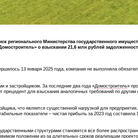
ск регионального Министерства государственного имущест
омостроитель» о взыскании 21,6 млн рублей задолженност
ершилось 13 января 2025 года, компания не выполняла обязател
и и застройщиком. За последние два года «
Домостроитель
» про
т прецедент для взыскания аналогичных требований по другим 
ойщика, что является существенной нагрузкой для предприятия.
табильные показатели – чистая прибыль за 2023 год составила 
ударственными структурами становятся все более распростра
звимом положении из-за длительных сроков реализации проекто