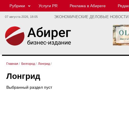
Рубрики
Услуги PR
Реклама в Абиреге
Редак
07 августа 2026,
18:05
ЭКОНОМИЧЕСКИЕ ДЕЛОВЫЕ НОВОСТИ
Главная
/
Белгород
/
Лонгрид
/
Лонгрид
Выбранный раздел пуст