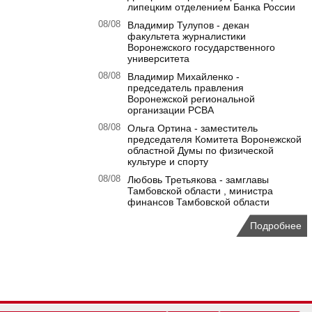
липецким отделением Банка России
08/08
Владимир Тулупов - декан
факультета журналистики
Воронежского государственного
университета
08/08
Владимир Михайленко -
председатель правления
Воронежской региональной
организации РСВА
08/08
Ольга Ортина - заместитель
председателя Комитета Воронежской
областной Думы по физической
культуре и спорту
08/08
Любовь Третьякова - замглавы
Тамбовской области , министра
финансов Тамбовской области
Подробнее