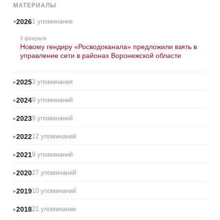
МАТЕРИАЛЫ
2026
1 упоминание
6 февраля
Новому гендиру «Росводоканала» предложили взять в
управление сети в районах Воронежской области
2025
3 упоминания
2024
9 упоминаний
2023
9 упоминаний
2022
12 упоминаний
2021
9 упоминаний
2020
27 упоминаний
2019
10 упоминаний
2018
21 упоминание