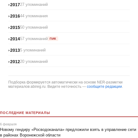
2017
27 упоминаний
2016
44 упоминания
2015
50 упоминаний
2014
57 упоминаний
ПИК
2013
5 упоминаний
2012
20 упоминаний
Подборка формируется автоматически на основе NER-разметки
материалов abireg.ru. Видите неточность —
сообщите редакции
.
ПОСЛЕДНИЕ МАТЕРИАЛЫ
6 февраля
Новому гендиру «Росводоканала» предложили взять в управление сети
в районах Воронежской области