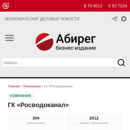
$ 70.9012
€ 82.7224
ЭКОНОМИЧЕСКИЕ ДЕЛОВЫЕ НОВОСТИ
Главная
/
Упоминания
/
ГК «Росводоканал»
КОМПАНИЯ
ГК «Росводоканал»
304
2012
материалах
первое упоминание