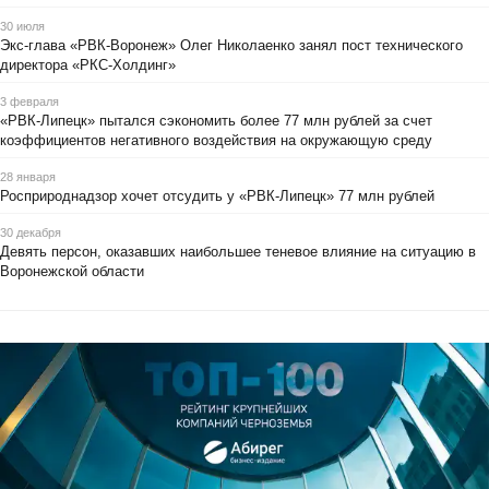
30 июля
Экс-глава «РВК-Воронеж» Олег Николаенко занял пост технического
директора «РКС-Холдинг»
3 февраля
«РВК-Липецк» пытался сэкономить более 77 млн рублей за счет
коэффициентов негативного воздействия на окружающую среду
28 января
Росприроднадзор хочет отсудить у «РВК-Липецк» 77 млн рублей
30 декабря
Девять персон, оказавших наибольшее теневое влияние на ситуацию в
Воронежской области