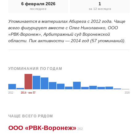
6 февраля 2026
1
последнее
за 12 месяцев
Упоминается в материалах Абирега с 2012 года. Чаще
всего фигурирует вместе с Олег Николаенко, ООО
«РВК-Воронеж», Арбитражный суд Воронежской
области. Пик активности — 2014 год (57 упоминаний).
УПОМИНАНИЯ ПО ГОДАМ
2012
2014 · пик 57
2026
ЧАЩЕ ВСЕГО РЯДОМ
ООО «РВК-Воронеж»
262