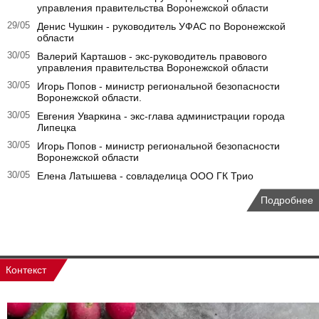
управления правительства Воронежской области
29/05
Денис Чушкин - руководитель УФАС по Воронежской
области
30/05
Валерий Карташов - экс-руководитель правового
управления правительства Воронежской области
30/05
Игорь Попов - министр региональной безопасности
Воронежской области.
30/05
Евгения Уваркина - экс-глава администрации города
Липецка
30/05
Игорь Попов - министр региональной безопасности
Воронежской области
30/05
Елена Латышева - совладелица ООО ГК Трио
Подробнее
Контекст