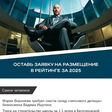
Самое читаемое
Мэрия Воронежа требует снести склад «чипсового детища»
бизнесмена Вадима Ишутина
Торги на строительство школы за 1,1 млрд в Белгородской