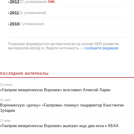
2012
32 упоминания
ПИК
2011
11 упоминаний
2010
2 упоминания
Подборка формируется автоматически на основе NER-разметки
материалов abireg.ru. Видите неточность —
сообщите редакции
.
ПОСЛЕДНИЕ МАТЕРИАЛЫ
10 июня
«Газпром межрегионгаз Воронеж» возглавил Алексей Ларин
21 мая
Воронежскую «дочку» «Газпрома» покинул гендиректор Константин
Зубарев
21 мая
«Газпром межрегионгаз Воронеж» выиграл еще два иска к КБХА