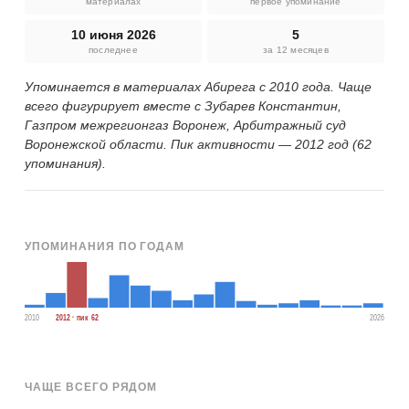
материалах
первое упоминание
10 июня 2026
5
последнее
за 12 месяцев
Упоминается в материалах Абирега с 2010 года. Чаще
всего фигурирует вместе с Зубарев Константин,
Газпром межрегионгаз Воронеж, Арбитражный суд
Воронежской области. Пик активности — 2012 год (62
упоминания).
УПОМИНАНИЯ ПО ГОДАМ
2010
2012 · пик 62
2026
ЧАЩЕ ВСЕГО РЯДОМ