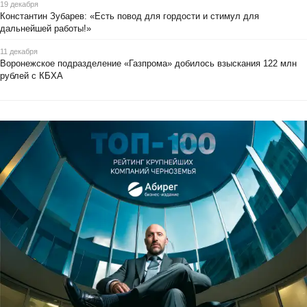
19 декабря
Константин Зубарев: «Есть повод для гордости и стимул для
дальнейшей работы!»
11 декабря
Воронежское подразделение «Газпрома» добилось взыскания 122 млн
рублей с КБХА