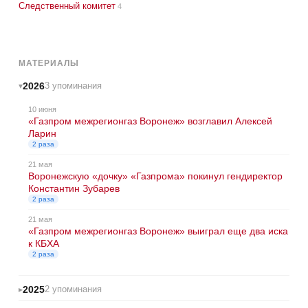
Следственный комитет
4
МАТЕРИАЛЫ
2026
3 упоминания
10 июня
«Газпром межрегионгаз Воронеж» возглавил Алексей
Ларин
2 раза
21 мая
Воронежскую «дочку» «Газпрома» покинул гендиректор
Константин Зубарев
2 раза
21 мая
«Газпром межрегионгаз Воронеж» выиграл еще два иска
к КБХА
2 раза
2025
2 упоминания