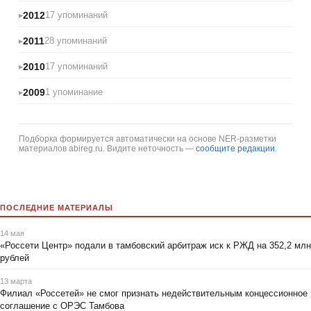
2012
17 упоминаний
2011
28 упоминаний
2010
17 упоминаний
2009
1 упоминание
Подборка формируется автоматически на основе NER-разметки
материалов abireg.ru. Видите неточность —
сообщите редакции
.
ПОСЛЕДНИЕ МАТЕРИАЛЫ
14 мая
«Россети Центр» подали в тамбовский арбитраж иск к РЖД на 352,2 млн
рублей
13 марта
Филиал «Россетей» не смог признать недействительным концессионное
соглашение с ОРЭС Тамбова