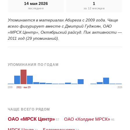
14 мая 2026
1
последнее
за 12 месяцев
Упоминается в материалах Абирега с 2009 года. Чаще
всего фигурирует вместе с Дмитрий Гуджоян, ОАО
«МРСК Центр», Октябрьский райсуд. Пик активности —
2011 год (29 упоминаний).
УПОМИНАНИЯ ПО ГОДАМ
2009
2011 · пик 29
2026
ЧАЩЕ ВСЕГО РЯДОМ
ОАО «МРСК Центр»
ОАО «Холдинг МРСК»
57
46
МРСК Центр
Белгородэнерго