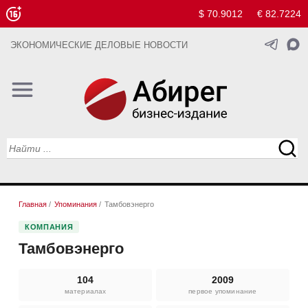
$ 70.9012
€ 82.7224
ЭКОНОМИЧЕСКИЕ ДЕЛОВЫЕ НОВОСТИ
Главная
/
Упоминания
/
Тамбовэнерго
КОМПАНИЯ
Тамбовэнерго
104
2009
материалах
первое упоминание