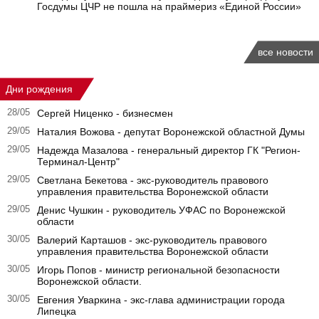
Госдумы ЦЧР не пошла на праймериз «Единой России»
все новости
Дни рождения
28/05
Сергей Ниценко - бизнесмен
29/05
Наталия Вожова - депутат Воронежской областной Думы
29/05
Надежда Мазалова - генеральный директор ГК "Регион-
Терминал-Центр"
29/05
Светлана Бекетова - экс-руководитель правового
управления правительства Воронежской области
29/05
Денис Чушкин - руководитель УФАС по Воронежской
области
30/05
Валерий Карташов - экс-руководитель правового
управления правительства Воронежской области
30/05
Игорь Попов - министр региональной безопасности
Воронежской области.
30/05
Евгения Уваркина - экс-глава администрации города
Липецка