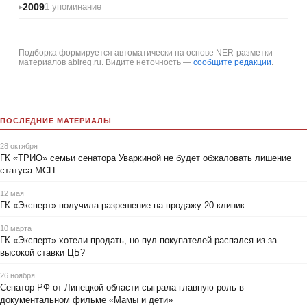
2009
1 упоминание
Подборка формируется автоматически на основе NER-разметки
материалов abireg.ru. Видите неточность —
сообщите редакции
.
ПОСЛЕДНИЕ МАТЕРИАЛЫ
28 октября
ГК «ТРИО» семьи сенатора Уваркиной не будет обжаловать лишение
статуса МСП
12 мая
ГК «Эксперт» получила разрешение на продажу 20 клиник
10 марта
ГК «Эксперт» хотели продать, но пул покупателей распался из-за
высокой ставки ЦБ?
26 ноября
Сенатор РФ от Липецкой области сыграла главную роль в
документальном фильме «Мамы и дети»