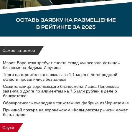
Самое читаемое
Мэрия Воронежа требует снести склад «чипсового детища»
бизнесмена Вадима Ишутина
Торги на строительство школы за 1,1 млрд в Белгородской
области провалились без заявок
Сожительница воронежского бизнесмена Ивана Попенкова
заявила о долге по алиментам на 7,5 млн рублей в деле о
банкротстве
Обанкротилась очередная трикотажная фабрика из Черноземья
Причиной пожара на воронежском «Кольцовском рынке» может
быть поджог
Слухи