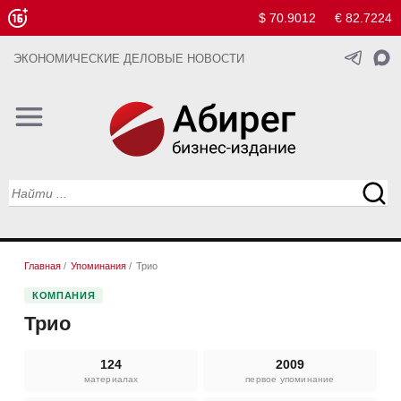
$ 70.9012
€ 82.7224
ЭКОНОМИЧЕСКИЕ ДЕЛОВЫЕ НОВОСТИ
Главная
/
Упоминания
/
Трио
КОМПАНИЯ
Трио
124
2009
материалах
первое упоминание