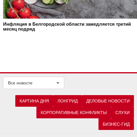
Инфляция в Белгородской области замедляется третий
месяц подряд
Все новости
КАРТИНА ДНЯ
ЛОНГРИД
ДЕЛОВЫЕ НОВОСТИ
КОРПОРАТИВНЫЕ КОНФЛИКТЫ
СЛУХИ
БИЗНЕС-ГИД