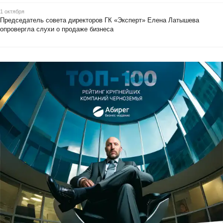
1 октября
Председатель совета директоров ГК «Эксперт» Елена Латышева
опровергла слухи о продаже бизнеса