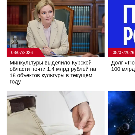
08/07/2026
08/07/2026
Минкультуры выделило Курской
Долг «По
области почти 1,4 млрд рублей на
100 млрд
18 объектов культуры в текущем
году