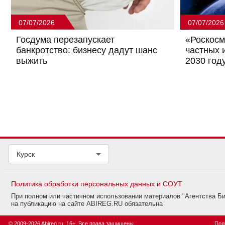
07/07/2026
07/07/2026
Госдума перезапускает
«Роскосм
банкротство: бизнесу дадут шанс
частных 
выжить
2030 год
Курск
Политика обработки персональных данных и СОУТ
При полном или частичном использовании материалов "Агентства Б
на публикацию на сайте ABIREG.RU обязательна
© 2009-2026 Abireg.ru, 16+. Все права защищены.
Под