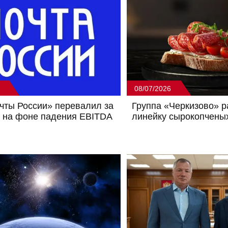
08/07/2026
чты России» перевалил за
Группа «Черкизово» 
 на фоне падения EBITDA
линейку сырокопчены