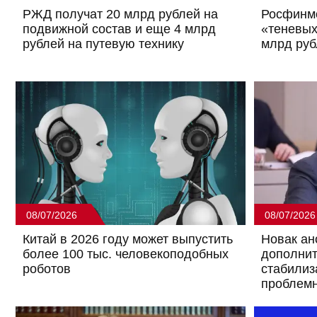
РЖД получат 20 млрд рублей на
Росфинмо
подвижной состав и еще 4 млрд
«теневых
рублей на путевую технику
млрд руб
08/07/2026
08/07/2026
Китай в 2026 году может выпустить
Новак ан
более 100 тыс. человекоподобных
дополни
роботов
стабилиз
проблемн