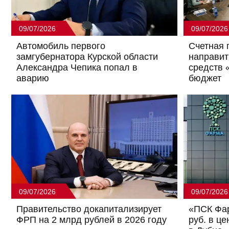
09/07/2026
09/07/2026
Автомобиль первого
Счетная 
замгубернатора Курской области
направит
Александра Чепика попал в
средств 
аварию
бюджет
09/07/2026
09/07/2026
Правительство докапитализирует
«ПСК Фар
ФРП на 2 млрд рублей в 2026 году
руб. в ц