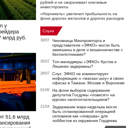
рублей и не сворачивает ключевые
инвестпроекты
«Норникель» увеличил прибыльность на
фоне дорогих металлов и дорогих расходов
л у
Слухи
рейдера
7 млрд руб.
30/07
Чиновница Минпромторга и
представители «ЭФКО» могли быть
замешаны в деле о мошенничестве с
беспилотниками?
30/07
Топ-менеджеры «ЭФКО» Кустов и
Ляшенко задержаны?
28/07
Слух: ЭФКО не комментирует
информацию о «масках-шоу» в своих
офисах в Тамани, Москве и Воронеже
01/06
На фоне выборов содержание
депутатов Госдумы «повесят» на
курских налогоплательщиков?
21/04
Задержание мэра-неделька могло
быть спланированной операцией
силовиков как «ловушка» для
т 51,6 млрд
лоббистов из окружения Гордеева
нансирования