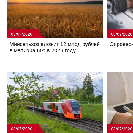
09/07/2026
08/07/2026
Минсельхоз вложит 12 млрд рублей
Опровер
в мелиорацию в 2026 году
08/07/2026
08/07/2026