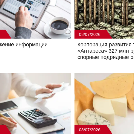
08/07/2026
жение информации
Корпорация развития 
«Антареса» 327 млн р
спорные подрядные р
08/07/2026