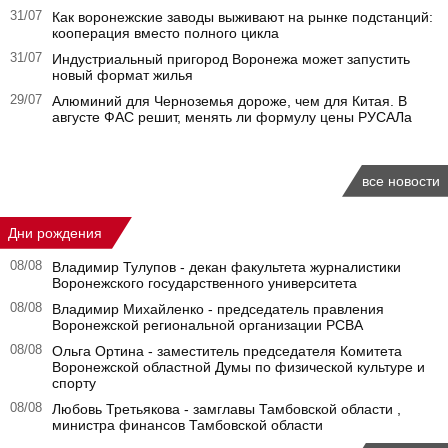
31/07
Как воронежские заводы выживают на рынке подстанций:
кооперация вместо полного цикла
31/07
Индустриальный пригород Воронежа может запустить
новый формат жилья
29/07
Алюминий для Черноземья дороже, чем для Китая. В
августе ФАС решит, менять ли формулу цены РУСАЛа
все новости
Дни рождения
08/08
Владимир Тулупов - декан факультета журналистики
Воронежского государственного университета
08/08
Владимир Михайленко - председатель правления
Воронежской региональной организации РСВА
08/08
Ольга Ортина - заместитель председателя Комитета
Воронежской областной Думы по физической культуре и
спорту
08/08
Любовь Третьякова - замглавы Тамбовской области ,
министра финансов Тамбовской области