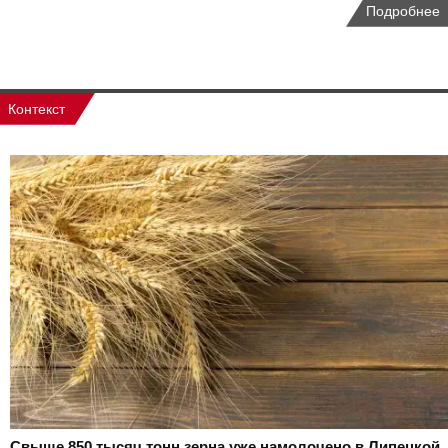
Подробнее
Контекст
Свыше 850 тысяч тонн зерна уже намолочено в Липецкой