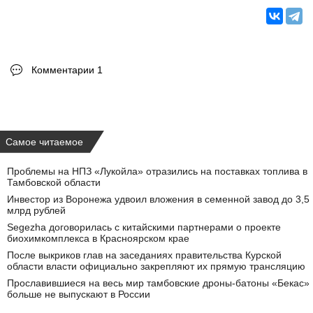
Комментарии 1
Самое читаемое
Проблемы на НПЗ «Лукойла» отразились на поставках топлива в
Тамбовской области
Инвестор из Воронежа удвоил вложения в семенной завод до 3,5
млрд рублей
Segezha договорилась с китайскими партнерами о проекте
биохимкомплекса в Красноярском крае
После выкриков глав на заседаниях правительства Курской
области власти официально закрепляют их прямую трансляцию
Прославившиеся на весь мир тамбовские дроны-батоны «Бекас»
больше не выпускают в России