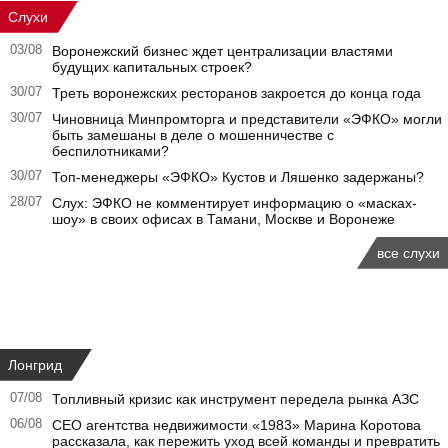
Слухи
03/08
Воронежский бизнес ждет централизации властями
будущих капитальных строек?
30/07
Треть воронежских ресторанов закроется до конца года
30/07
Чиновница Минпромторга и представители «ЭФКО» могли
быть замешаны в деле о мошенничестве с
беспилотниками?
30/07
Топ-менеджеры «ЭФКО» Кустов и Ляшенко задержаны?
28/07
Слух: ЭФКО не комментирует информацию о «масках-
шоу» в своих офисах в Тамани, Москве и Воронеже
все слухи
Лонгрид
07/08
Топливный кризис как инструмент передела рынка АЗС
06/08
CEO агентства недвижимости «1983» Марина Коротова
рассказала, как пережить уход всей команды и превратить