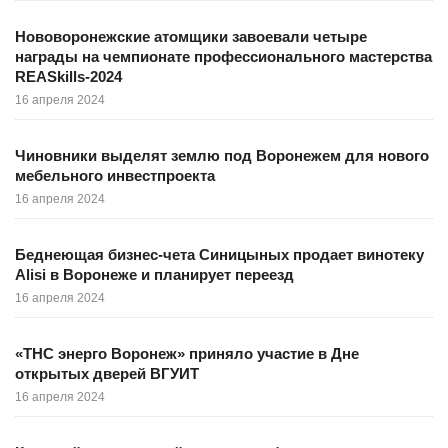
Нововоронежские атомщики завоевали четыре
награды на чемпионате профессионального мастерства
REASkills-2024
16 апреля 2024
Чиновники выделят землю под Воронежем для нового
мебельного инвестпроекта
16 апреля 2024
Беднеющая бизнес-чета Синицыных продает винотеку
Alisi в Воронеже и планирует переезд
16 апреля 2024
«ТНС энерго Воронеж» приняло участие в Дне
открытых дверей ВГУИТ
16 апреля 2024