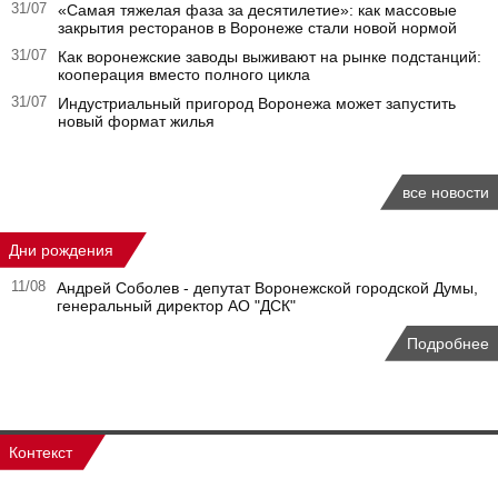
31/07
«Самая тяжелая фаза за десятилетие»: как массовые
закрытия ресторанов в Воронеже стали новой нормой
31/07
Как воронежские заводы выживают на рынке подстанций:
кооперация вместо полного цикла
31/07
Индустриальный пригород Воронежа может запустить
новый формат жилья
все новости
Дни рождения
11/08
Андрей Соболев - депутат Воронежской городской Думы,
генеральный директор АО "ДСК"
Подробнее
Контекст