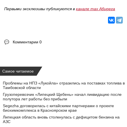
Первыми эксклюзивы публикуются в
канале max Абирега
Комментарии 0
Самое читаемое
Проблемы на НПЗ «Лукойла» отразились на поставках топлива в
Тамбовской области
Грузоперевозчик «Липецкий Щебень» начал ликвидацию после
полутора лет работы без прибыли
Segezha договорилась с китайскими партнерами о проекте
биохимкомплекса в Красноярском крае
Липецкая область вновь столкнулась с дефицитом бензина на
АЗС