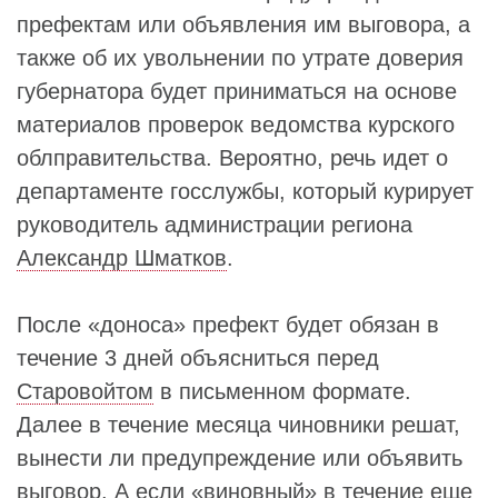
префектам или объявления им выговора, а
также об их увольнении по утрате доверия
губернатора будет приниматься на основе
материалов проверок ведомства курского
облправительства. Вероятно, речь идет о
департаменте госслужбы, который курирует
руководитель администрации региона
Александр Шматков
.
После «доноса» префект будет обязан в
течение 3 дней объясниться перед
Старовойтом
в письменном формате.
Далее в течение месяца чиновники решат,
вынести ли предупреждение или объявить
выговор. А если «виновный» в течение еще