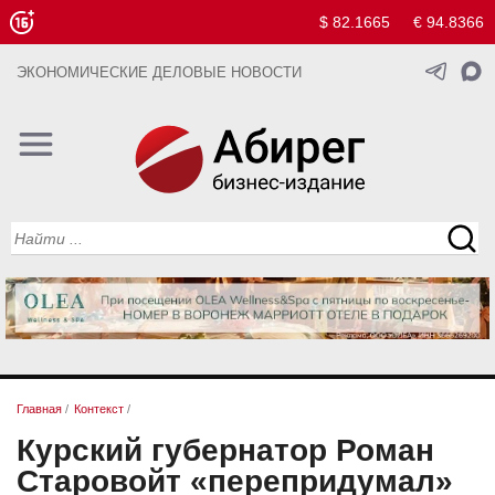
$ 82.1665
€ 94.8366
ЭКОНОМИЧЕСКИЕ ДЕЛОВЫЕ НОВОСТИ
Главная
/
Контекст
/
Курский губернатор Роман
Старовойт «перепридумал»