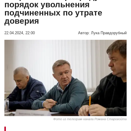
порядок увольнения
подчиненных по утрате
доверия
22.04.2024, 22:00
Автор:
Лука Правдорубный
Фото из телеграм-канала Романа Старовойта