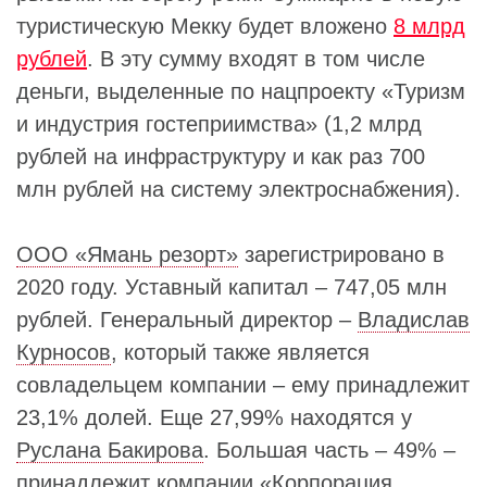
туристическую Мекку будет вложено
8 млрд
рублей
. В эту сумму входят в том числе
деньги, выделенные по нацпроекту «Туризм
и индустрия гостеприимства» (1,2 млрд
рублей на инфраструктуру и как раз 700
млн рублей на систему электроснабжения).
ООО «Ямань резорт»
зарегистрировано в
2020 году. Уставный капитал – 747,05 млн
рублей. Генеральный директор –
Владислав
Курносов
, который также является
совладельцем компании – ему принадлежит
23,1% долей. Еще 27,99% находятся у
Руслана Бакирова
. Большая часть – 49% –
принадлежит компании «
Корпорация