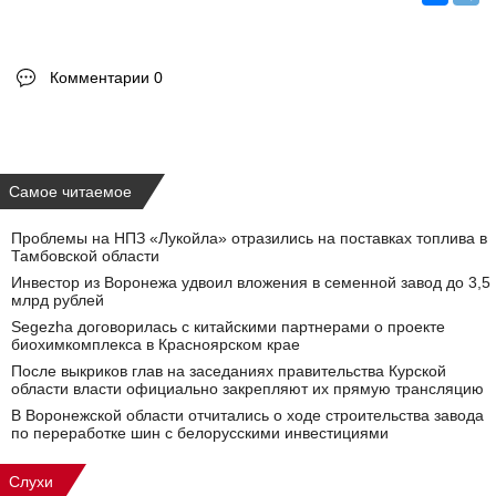
Комментарии 0
Самое читаемое
Проблемы на НПЗ «Лукойла» отразились на поставках топлива в
Тамбовской области
Инвестор из Воронежа удвоил вложения в семенной завод до 3,5
млрд рублей
Segezha договорилась с китайскими партнерами о проекте
биохимкомплекса в Красноярском крае
После выкриков глав на заседаниях правительства Курской
области власти официально закрепляют их прямую трансляцию
В Воронежской области отчитались о ходе строительства завода
по переработке шин с белорусскими инвестициями
Слухи