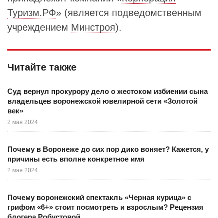
Туризм.РФ
» (является подведомственным
учреждением
Минстроя
).
Читайте также
Суд вернул прокурору дело о жестоком избиении сына
владельцев воронежской ювелирной сети «Золотой
век»
2 мая 2024
Почему в Воронеже до сих пор дико воняет? Кажется, у
причины есть вполне конкретное имя
2 мая 2024
Почему воронежский спектакль «Черная курица» с
грифом «6+» стоит посмотреть и взрослым? Рецензия
блогера Робустовой