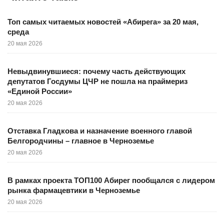
Топ самых читаемых новостей «Абирега» за 20 мая,
среда
20 мая 2026
Невыдвинувшиеся: почему часть действующих
депутатов Госдумы ЦЧР не пошла на праймериз
«Единой России»
20 мая 2026
Отставка Гладкова и назначение военного главой
Белгородчины – главное в Черноземье
20 мая 2026
В рамках проекта ТОП100 Абирег пообщался с лидером
рынка фармацевтики в Черноземье
20 мая 2026