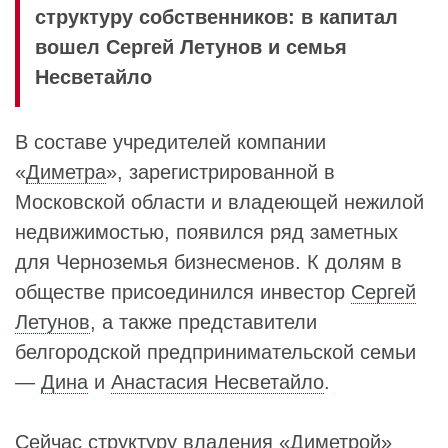
структуру собственников: в капитал
вошел Сергей Летунов и семья
Несветайло
В составе учредителей компании
«
Диметра
», зарегистрированной в
Московской области и владеющей нежилой
недвижимостью, появился ряд заметных
для Черноземья бизнесменов. К долям в
обществе присоединился инвестор
Сергей
Летунов
, а также представители
белгородской предпринимательской семьи
—
Дина
и
Анастасия Несветайло
.
Сейчас структуру владения «
Диметрой
»