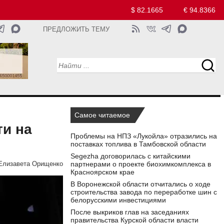
$ 82.1665
€ 94.8366
ПРЕДЛОЖИТЬ ТЕМУ
Самое читаемое
ти на
Проблемы на НПЗ «Лукойла» отразились на
поставках топлива в Тамбовской области
Segezha договорилась с китайскими
партнерами о проекте биохимкомплекса в
Елизавета Орищенко
Красноярском крае
В Воронежской области отчитались о ходе
строительства завода по переработке шин с
белорусскими инвестициями
После выкриков глав на заседаниях
правительства Курской области власти