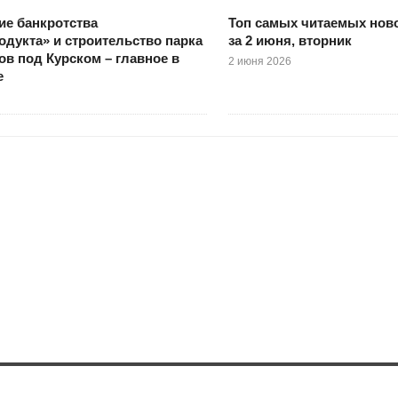
ие банкротства
Топ самых читаемых ново
дукта» и строительство парка
за 2 июня, вторник
ов под Курском – главное в
2 июня 2026
е