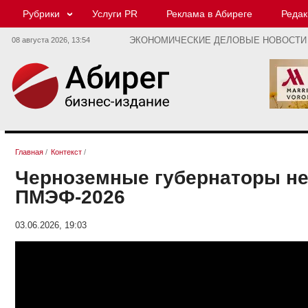
Рубрики
Услуги PR
Реклама в Абиреге
Редак
08 августа 2026,
13:54
ЭКОНОМИЧЕСКИЕ ДЕЛОВЫЕ НОВОСТИ
Главная
/
Контекст
/
Черноземные губернаторы не
ПМЭФ-2026
03.06.2026, 19:03