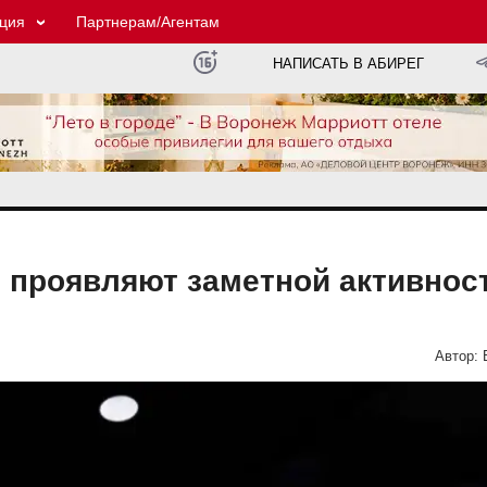
ция
Партнерам/Агентам
НАПИСАТЬ В АБИРЕГ
 проявляют заметной активнос
Автор: