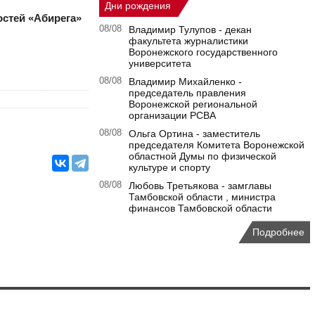
Дни рождения
стей «Абирега»
08/08
Владимир Тулупов - декан
факультета журналистики
Воронежского государственного
университета
08/08
Владимир Михайленко -
председатель правления
Воронежской региональной
организации РСВА
08/08
Ольга Ортина - заместитель
председателя Комитета Воронежской
областной Думы по физической
культуре и спорту
08/08
Любовь Третьякова - замглавы
Тамбовской области , министра
финансов Тамбовской области
Подробнее