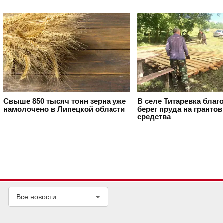
Свыше 850 тысяч тонн зерна уже
В селе Титаревка благ
намолочено в Липецкой области
берег пруда на гранто
средства
Все новости