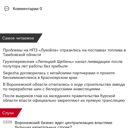
Комментарии 0
Самое читаемое
Проблемы на НПЗ «Лукойла» отразились на поставках топлива в
Тамбовской области
Грузоперевозчик «Липецкий Щебень» начал ликвидацию после
полутора лет работы без прибыли
Segezha договорилась с китайскими партнерами о проекте
биохимкомплекса в Красноярском крае
В Воронежской области отчитались о ходе строительства завода
по переработке шин с белорусскими инвестициями
После выкриков глав на заседаниях правительства Курской
области власти официально закрепляют их прямую трансляцию
Слухи
03/08
Воронежский бизнес ждет централизации властями
будущих капитальных строек?