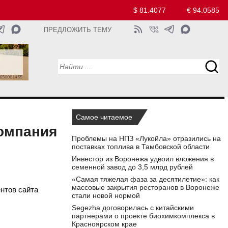
$ 81.4077
€ 94.0585
ПРЕДЛОЖИТЬ ТЕМУ
Самое читаемое
компания
Проблемы на НПЗ «Лукойла» отразились на
поставках топлива в Тамбовской области
Инвестор из Воронежа удвоил вложения в
семенной завод до 3,5 млрд рублей
«Самая тяжелая фаза за десятилетие»: как
массовые закрытия ресторанов в Воронеже
ентов сайта
стали новой нормой
Segezha договорилась с китайскими
партнерами о проекте биохимкомплекса в
Красноярском крае