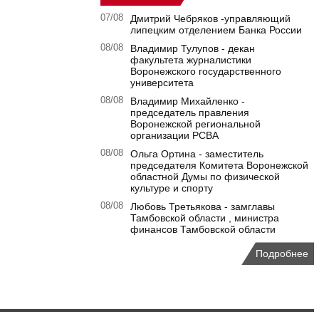
07/08
Дмитрий Чебряков -управляющий
липецким отделением Банка России
08/08
Владимир Тулупов - декан
факультета журналистики
Воронежского государственного
университета
08/08
Владимир Михайленко -
председатель правления
Воронежской региональной
организации РСВА
08/08
Ольга Ортина - заместитель
председателя Комитета Воронежской
областной Думы по физической
культуре и спорту
08/08
Любовь Третьякова - замглавы
Тамбовской области , министра
финансов Тамбовской области
Подробнее