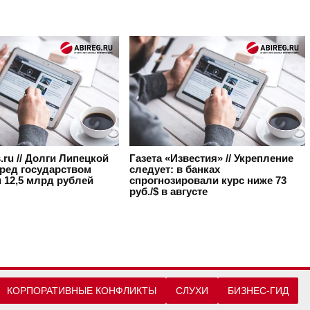
s.ru // Долги Липецкой
Газета «Известия» // Укрепление
еред государством
следует: в банках
 12,5 млрд рублей
спрогнозировали курс ниже 73
руб./$ в августе
КОРПОРАТИВНЫЕ КОНФЛИКТЫ
СЛУХИ
БИЗНЕС-ГИД