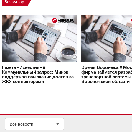
Без купюр
Газета «Известия» //
Время Воронежа // Мо
Коммунальный запрос: Минэк
фирма займется разра
поддержал взыскание долгов за
транспортной системы
ЖКУ коллекторами
Воронежской области
Все новости