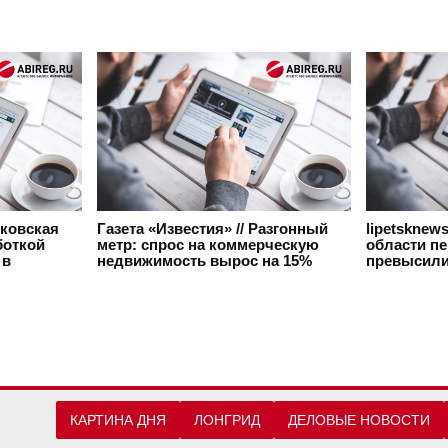
сковская
Газета «Известия» // Разгонный
lipetsknew
боткой
метр: спрос на коммерческую
области п
 в
недвижимость вырос на 15%
превысили
КАРТИНА ДНЯ
ЛОНГРИД
ДЕЛОВЫЕ НОВОСТИ