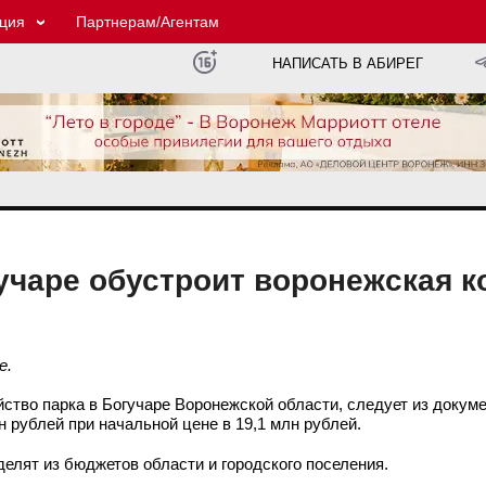
ция
Партнерам/Агентам
НАПИСАТЬ В АБИРЕГ
гучаре обустроит воронежская 
е.
йство парка в Богучаре Воронежской области, следует из докум
 рублей при начальной цене в 19,1 млн рублей.
елят из бюджетов области и городского поселения.