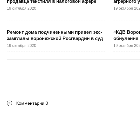
продавца текстиля в налоговой афере
аграрного 
19 октября 2020
19 октября 20
Ремонт дома подчиненными привел экс-
«КДВ Воро
замглавы воронежской Росгвардии в суд
обнуления 
19 октября 2020
19 октября 20
Комментарии 0