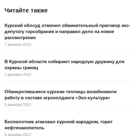
Читайте также
Курский облсуд отменил обвинительный приговор экс-
депутату горсобрания и направил дело на новое
рассмотрение
7 декабря 2022
В Курской области собирают народную дружину для
охраны границ
7 декабря 2022
Обанкротившиеся курские теплицы возобновили
работу в составе агрохолдинга «Эко-культура»
6 декабря 2022
Беспилотник атаковал курский аэродром, горит
нефтенакопитель
6 декабря 2022