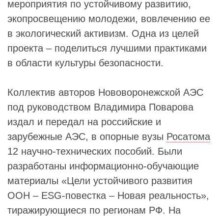
мероприятия по устойчивому развитию,
экопросвещению молодежи, вовлечению ее
в экологический активизм. Одна из целей
проекта – поделиться лучшими практиками
в области культуры безопасности.
Коллектив авторов Нововоронежской АЭС
под руководством Владимира Поварова
издал и передал на российские и
зарубежные АЭС, в опорные вузы
Росатома
12 научно-технических пособий. Были
разработаны информационно-обучающие
материалы «Цели устойчивого развития
ООН – ESG-повестка – Новая реальность»,
тиражирующиеся по регионам РФ. На