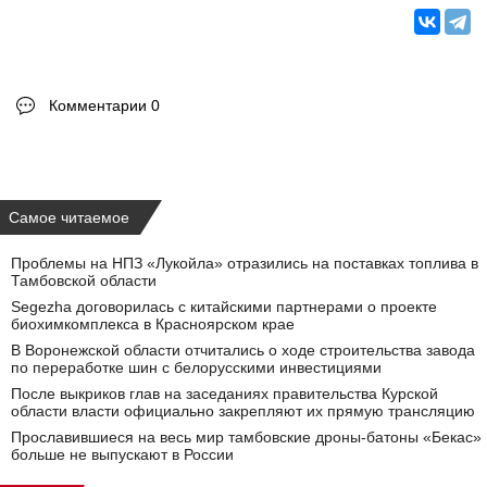
Комментарии 0
Самое читаемое
Проблемы на НПЗ «Лукойла» отразились на поставках топлива в
Тамбовской области
Segezha договорилась с китайскими партнерами о проекте
биохимкомплекса в Красноярском крае
В Воронежской области отчитались о ходе строительства завода
по переработке шин с белорусскими инвестициями
После выкриков глав на заседаниях правительства Курской
области власти официально закрепляют их прямую трансляцию
Прославившиеся на весь мир тамбовские дроны-батоны «Бекас»
больше не выпускают в России