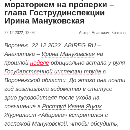
мораторием на проверки –
глава Гострудинспекции
Ирина Мануковская
22.12.2022, 12:08
Автор:
Анастасия Кочкина
Воронеж. 22.12.2022. ABIREG.RU –
Аналитика –
Ирина Мануковская
на
прошлой
неделе
официально встала у руля
Государственной инспекции труда
в
Воронежской области. До этого она почти
год возглавляла ведомство в статусе
врио руководителя после ухода на
повышение в
Роструд
Ивана Яцких
.
Журналист «Абирега» встретился с
госпожой
Мануковской
, чтобы обсудить,