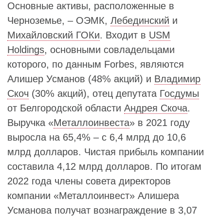
Основные активы, расположенные в
Черноземье, – ОЭМК,
Лебединский
и
Михайловский ГОКи
. Входит в
USM
Holdings
, основными совладельцами
которого, по данным Forbes, являются
Алишер Усманов (48% акций) и
Владимир
Скоч
(30% акций), отец депутата
Госдумы
от Белгородской области
Андрея Скоча
.
Выручка «
Металлоинвеста
» в 2021 году
выросла на 65,4% – с 6,4 млрд до 10,6
млрд долларов. Чистая прибыль компании
составила 4,12 млрд долларов. По итогам
2022 года члены совета директоров
компании «Металлоинвест» Алишера
Усманова получат вознаграждение в 3,07