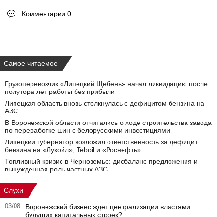
Комментарии 0
Самое читаемое
Грузоперевозчик «Липецкий Щебень» начал ликвидацию после
полутора лет работы без прибыли
Липецкая область вновь столкнулась с дефицитом бензина на
АЗС
В Воронежской области отчитались о ходе строительства завода
по переработке шин с белорусскими инвестициями
Липецкий губернатор возложил ответственность за дефицит
бензина на «Лукойл», Teboil и «Роснефть»
Топливный кризис в Черноземье: дисбаланс предложения и
вынужденная роль частных АЗС
Слухи
03/08
Воронежский бизнес ждет централизации властями
будущих капитальных строек?