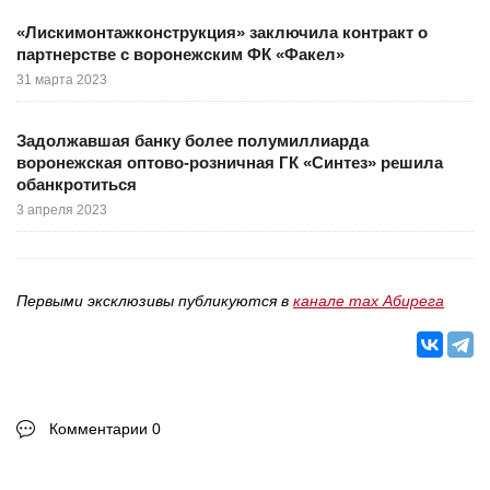
«Лискимонтажконструкция» заключила контракт о
партнерстве с воронежским ФК «Факел»
31 марта 2023
Задолжавшая банку более полумиллиарда
воронежская оптово-розничная ГК «Синтез» решила
обанкротиться
3 апреля 2023
Первыми эксклюзивы публикуются в
канале max Абирега
Комментарии 0