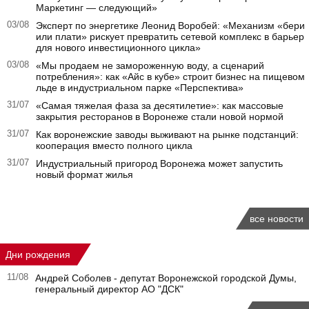
Маркетинг — следующий»
03/08
Эксперт по энергетике Леонид Воробей: «Механизм «бери
или плати» рискует превратить сетевой комплекс в барьер
для нового инвестиционного цикла»
03/08
«Мы продаем не замороженную воду, а сценарий
потребления»: как «Айс в кубе» строит бизнес на пищевом
льде в индустриальном парке «Перспектива»
31/07
«Самая тяжелая фаза за десятилетие»: как массовые
закрытия ресторанов в Воронеже стали новой нормой
31/07
Как воронежские заводы выживают на рынке подстанций:
кооперация вместо полного цикла
31/07
Индустриальный пригород Воронежа может запустить
новый формат жилья
все новости
Дни рождения
11/08
Андрей Соболев - депутат Воронежской городской Думы,
генеральный директор АО "ДСК"