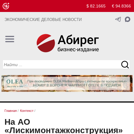
$ 82.1665
€ 94.8366
ЭКОНОМИЧЕСКИЕ ДЕЛОВЫЕ НОВОСТИ
Главная
/
Контекст
/
На АО
«Лискимонтажконструкция»