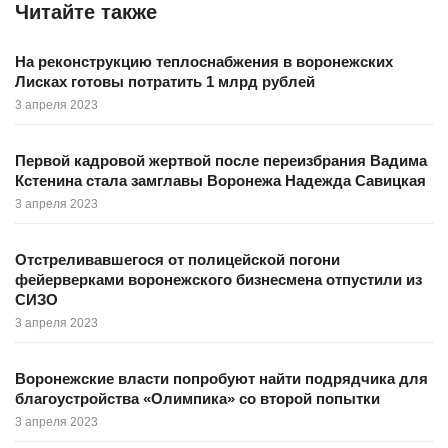
Читайте также
На реконструкцию теплоснабжения в воронежских
Лисках готовы потратить 1 млрд рублей
3 апреля 2023
Первой кадровой жертвой после переизбрания Вадима
Кстенина стала замглавы Воронежа Надежда Савицкая
3 апреля 2023
Отстреливавшегося от полицейской погони
фейерверками воронежского бизнесмена отпустили из
СИЗО
3 апреля 2023
Воронежские власти попробуют найти подрядчика для
благоустройства «Олимпика» со второй попытки
3 апреля 2023