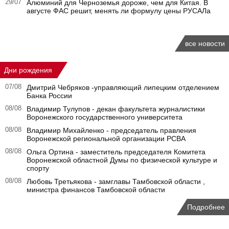
29/07
Алюминий для Черноземья дороже, чем для Китая. В
августе ФАС решит, менять ли формулу цены РУСАЛа
все новости
Дни рождения
07/08
Дмитрий Чебряков -управляющий липецким отделением
Банка России
08/08
Владимир Тулупов - декан факультета журналистики
Воронежского государственного университета
08/08
Владимир Михайленко - председатель правления
Воронежской региональной организации РСВА
08/08
Ольга Ортина - заместитель председателя Комитета
Воронежской областной Думы по физической культуре и
спорту
08/08
Любовь Третьякова - замглавы Тамбовской области ,
министра финансов Тамбовской области
Подробнее