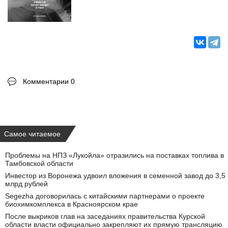
Комментарии 0
Самое читаемое
Проблемы на НПЗ «Лукойла» отразились на поставках топлива в
Тамбовской области
Инвестор из Воронежа удвоил вложения в семенной завод до 3,5
млрд рублей
Segezha договорилась с китайскими партнерами о проекте
биохимкомплекса в Красноярском крае
После выкриков глав на заседаниях правительства Курской
области власти официально закрепляют их прямую трансляцию