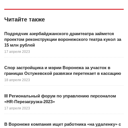
Читайте также
Подрядчик азербайджанского драмтеатра займется
проектом реконструкции воронежского театра кукол за
15 млн рублей
17 апреля 2023
Спор застройщика и мэрии Воронежа за участок в
границах Остужевской развязки перетекает в кассацию
18 апреля 2023
III Региональный форум по управлению персоналом
«HR-Перезагрузка-2023»
17 апреля 2023
В Воронеже компания ищет работника «на удаленку» с