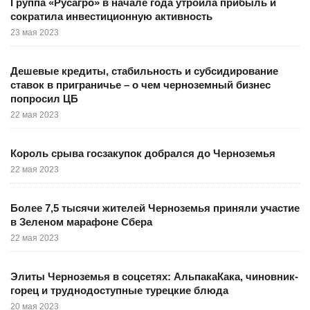
Группа «Русагро» в начале года утроила прибыль и
сократила инвестиционную активность
23 мая 2023
Дешевые кредиты, стабильность и субсидирование
ставок в приграничье – о чем черноземный бизнес
попросил ЦБ
22 мая 2023
Король срыва госзакупок добрался до Черноземья
22 мая 2023
Более 7,5 тысячи жителей Черноземья приняли участие
в Зеленом марафоне Сбера
22 мая 2023
Элиты Черноземья в соцсетях: АльпакаКака, чиновник-
горец и труднодоступные турецкие блюда
20 мая 2023