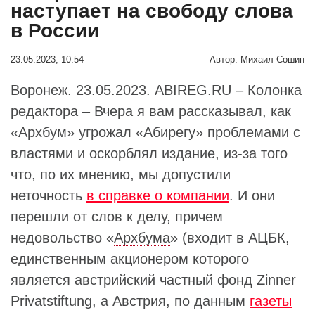
наступает на свободу слова
в России
23.05.2023, 10:54
Автор:
Михаил Сошин
Воронеж. 23.05.2023. ABIREG.RU – Колонка
редактора – Вчера я вам рассказывал, как
«Архбум» угрожал «Абирегу» проблемами с
властями и оскорблял издание, из-за того
что, по их мнению, мы допустили
неточность
в справке о компании
. И они
перешли от слов к делу, причем
недовольство «
Архбума
» (входит в АЦБК,
единственным акционером которого
является австрийский частный фонд
Zinner
Privatstiftung
, а Австрия, по данным
газеты