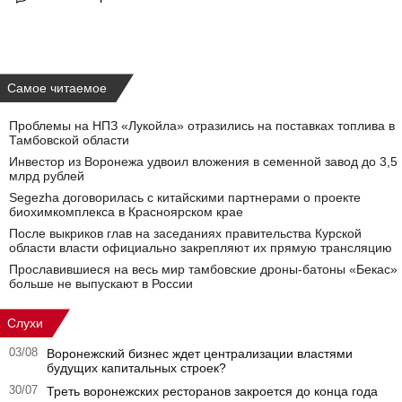
Самое читаемое
Проблемы на НПЗ «Лукойла» отразились на поставках топлива в
Тамбовской области
Инвестор из Воронежа удвоил вложения в семенной завод до 3,5
млрд рублей
Segezha договорилась с китайскими партнерами о проекте
биохимкомплекса в Красноярском крае
После выкриков глав на заседаниях правительства Курской
области власти официально закрепляют их прямую трансляцию
Прославившиеся на весь мир тамбовские дроны-батоны «Бекас»
больше не выпускают в России
Слухи
03/08
Воронежский бизнес ждет централизации властями
будущих капитальных строек?
30/07
Треть воронежских ресторанов закроется до конца года