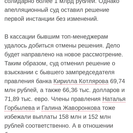
солидарно более 1 млрд рублей. Однако
апелляционный суд оставил решение
первой инстанции без изменений.
В кассации бывшим топ-менеджерам
удалось добиться отмены решения. Дело
будет направлено на новое рассмотрение.
Таким образом, суд отменил решение о
взыскании с бывшего зампредседателя
правления банка
Кирилла Котлярова
69,74
млн рублей, а также 66,36 тыс. долларов и
71,89 тыс. евро. Члены правления
Наталья
Горбылева
и
Галина Жаворонкова
тоже
избежали выплаты 158 млн и 152 млн
рублей соответственно. А в отношении