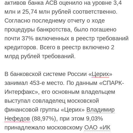
активов банка АСВ оценило на уровне 3,4
млн и 25,74 млн рублей соответственно.
Согласно последнему отчету о ходе
процедуры банкротства, было погашено
почти 37% включенных в реестр требований
кредиторов. Всего в реестр включено 2
млрд рублей требований.
В банковской системе России «
Церих
»
занимал 453-е место. По данным «СПАРК-
Интерфакс», его основным владельцем
выступал совладелец московской
финансовой группы «Церих»
Владимир
Нефедов
(88,97%), при этом 9,03%
принадлежало московскому
ОАО «ИК