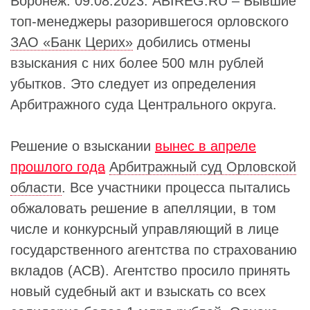
Воронеж. 09.08.2023. ABIREG.RU – Бывшие
топ-менеджеры разорившегося орловского
ЗАО «Банк Церих»
добились отмены
взыскания с них более 500 млн рублей
убытков. Это следует из определения
Арбитражного суда Центрального округа.
Решение о взыскании
вынес в апреле
прошлого года
Арбитражный суд Орловской
области
. Все участники процесса пытались
обжаловать решение в апелляции, в том
числе и конкурсный управляющий в лице
государственного агентства по страхованию
вкладов (АСВ). Агентство просило принять
новый судебный акт и взыскать со всех