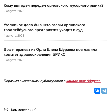
Кому выгоден передел орловского мусорного рынка?
9 августа 2023
Уголовное дело бывшего главы орловского
троллейбусного предприятия уходит в суд
4 августа 2023
Врач-терапевт из Орла Елена Шураева возглавила
комитет здравоохранения БРИКС
3 августа 2023
Первыми эксклюзивы публикуются в
канале max Абирега
Комментарии 0