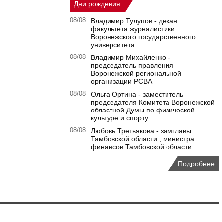
Дни рождения
08/08
Владимир Тулупов - декан
факультета журналистики
Воронежского государственного
университета
08/08
Владимир Михайленко -
председатель правления
Воронежской региональной
организации РСВА
08/08
Ольга Ортина - заместитель
председателя Комитета Воронежской
областной Думы по физической
культуре и спорту
08/08
Любовь Третьякова - замглавы
Тамбовской области , министра
финансов Тамбовской области
Подробнее