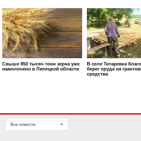
Свыше 850 тысяч тонн зерна уже
В селе Титаревка благ
намолочено в Липецкой области
берег пруда на гранто
средства
Все новости