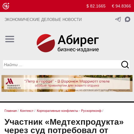
$ 82.1665
€ 94.8366
ЭКОНОМИЧЕСКИЕ ДЕЛОВЫЕ НОВОСТИ
Главная
/
Контекст
/
Корпоративные конфликты - Рускорпконф
/
Участник «Медтехпродукта»
через суд потребовал от