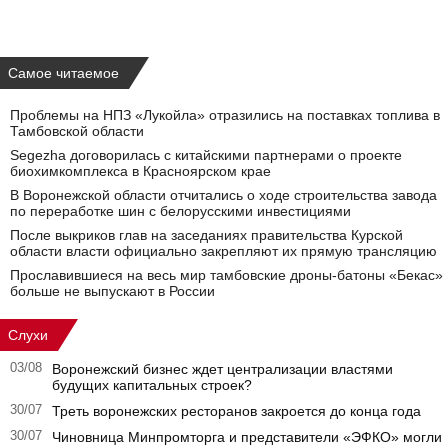
Самое читаемое
Проблемы на НПЗ «Лукойла» отразились на поставках топлива в
Тамбовской области
Segezha договорилась с китайскими партнерами о проекте
биохимкомплекса в Красноярском крае
В Воронежской области отчитались о ходе строительства завода
по переработке шин с белорусскими инвестициями
После выкриков глав на заседаниях правительства Курской
области власти официально закрепляют их прямую трансляцию
Прославившиеся на весь мир тамбовские дроны-батоны «Бекас»
больше не выпускают в России
Слухи
03/08
Воронежский бизнес ждет централизации властями
будущих капитальных строек?
30/07
Треть воронежских ресторанов закроется до конца года
30/07
Чиновница Минпромторга и представители «ЭФКО» могли