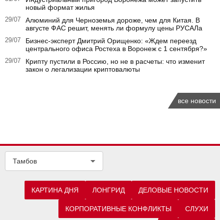
новый формат жилья
29/07
Алюминий для Черноземья дороже, чем для Китая. В
августе ФАС решит, менять ли формулу цены РУСАЛа
29/07
Бизнес-эксперт Дмитрий Орищенко: «Ждем переезд
центрального офиса Ростеха в Воронеж с 1 сентября?»
29/07
Крипту пустили в Россию, но не в расчеты: что изменит
закон о легализации криптовалюты
все новости
Тамбов
КАРТИНА ДНЯ
ЛОНГРИД
ДЕЛОВЫЕ НОВОСТИ
КОРПОРАТИВНЫЕ КОНФЛИКТЫ
СЛУХИ