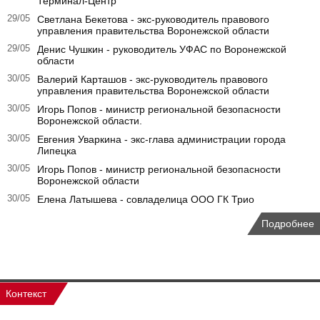
Терминал-Центр"
29/05
Светлана Бекетова - экс-руководитель правового
управления правительства Воронежской области
29/05
Денис Чушкин - руководитель УФАС по Воронежской
области
30/05
Валерий Карташов - экс-руководитель правового
управления правительства Воронежской области
30/05
Игорь Попов - министр региональной безопасности
Воронежской области.
30/05
Евгения Уваркина - экс-глава администрации города
Липецка
30/05
Игорь Попов - министр региональной безопасности
Воронежской области
30/05
Елена Латышева - совладелица ООО ГК Трио
Подробнее
Контекст