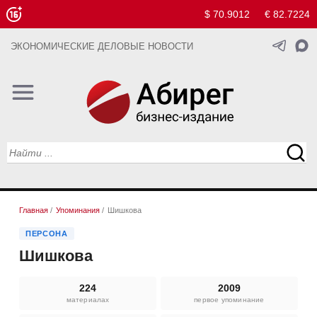
$ 70.9012
€ 82.7224
ЭКОНОМИЧЕСКИЕ ДЕЛОВЫЕ НОВОСТИ
Главная
/
Упоминания
/
Шишкова
ПЕРСОНА
Шишкова
224
2009
материалах
первое упоминание