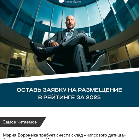
Самое читаемое
Мэрия Воронежа требует снести склад «чипсового детища»