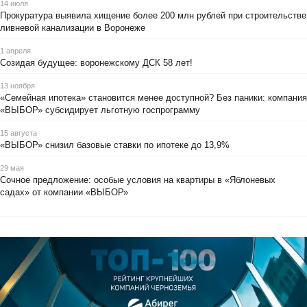
14 июля
Прокуратура выявила хищение более 200 млн рублей при строительстве
ливневой канализации в Воронеже
1 апреля
Созидая будущее: воронежскому ДСК 58 лет!
13 ноября
«Семейная ипотека» становится менее доступной? Без паники: компания
«ВЫБОР» субсидирует льготную госпрограмму
15 августа
«ВЫБОР» снизил базовые ставки по ипотеке до 13,9%
29 мая
Сочное предложение: особые условия на квартиры в «Яблоневых
садах» от компании «ВЫБОР»