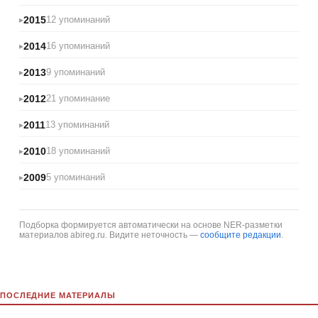
2015
12 упоминаний
2014
16 упоминаний
2013
9 упоминаний
2012
21 упоминание
2011
13 упоминаний
2010
18 упоминаний
2009
5 упоминаний
Подборка формируется автоматически на основе NER-разметки
материалов abireg.ru. Видите неточность —
сообщите редакции
.
ПОСЛЕДНИЕ МАТЕРИАЛЫ