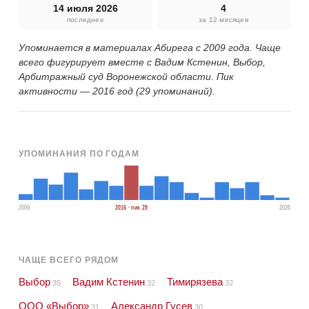
14 июля 2026
4
последнее
за 12 месяцев
Упоминается в материалах Абирега с 2009 года. Чаще
всего фигурирует вместе с Вадим Кстенин, Выбор,
Арбитражный суд Воронежской области. Пик
активности — 2016 год (29 упоминаний).
УПОМИНАНИЯ ПО ГОДАМ
2009
2016 · пик 29
2026
ЧАЩЕ ВСЕГО РЯДОМ
Выбор
Вадим Кстенин
Тимирязева
35
32
32
ООО «Выбор»
Александр Гусев
31
30