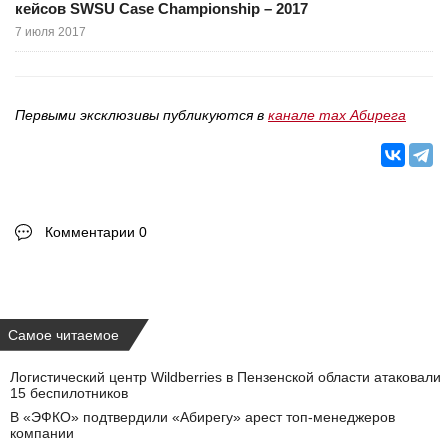
кейсов SWSU Case Championship – 2017
7 июля 2017
Первыми эксклюзивы публикуются в
канале max Абирега
Комментарии 0
Самое читаемое
Логистический центр Wildberries в Пензенской области атаковали
15 беспилотников
В «ЭФКО» подтвердили «Абирегу» арест топ-менеджеров
компании