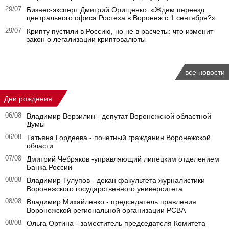
29/07
Бизнес-эксперт Дмитрий Орищенко: «Ждем переезд
центрального офиса Ростеха в Воронеж с 1 сентября?»
29/07
Крипту пустили в Россию, но не в расчеты: что изменит
закон о легализации криптовалюты
все новости
Дни рождения
06/08
Владимир Верзилин - депутат Воронежской областной
Думы
06/08
Татьяна Гордеева - почетный гражданин Воронежской
области
07/08
Дмитрий Чебряков -управляющий липецким отделением
Банка России
08/08
Владимир Тулупов - декан факультета журналистики
Воронежского государственного университета
08/08
Владимир Михайленко - председатель правления
Воронежской региональной организации РСВА
08/08
Ольга Ортина - заместитель председателя Комитета