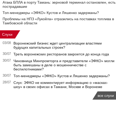
Атака БПЛА в порту Тамань: зерновой терминал остановлен, есть
пострадавшие
Топ-менеджеры «ЭФКО» Кустов и Ляшенко задержаны?
Проблемы на НПЗ «Лукойла» отразились на поставках топлива в
Тамбовской области
Слухи
03/08
Воронежский бизнес ждет централизации властями
будущих капитальных строек?
30/07
Треть воронежских ресторанов закроется до конца года
30/07
Чиновница Минпромторга и представители «ЭФКО» могли
быть замешаны в деле о мошенничестве с
беспилотниками?
30/07
Топ-менеджеры «ЭФКО» Кустов и Ляшенко задержаны?
28/07
Слух: ЭФКО не комментирует информацию о «масках-
шоу» в своих офисах в Тамани, Москве и Воронеже
все слухи