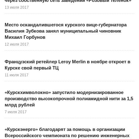
через собственную сеть заведений «Розовый теленок»
13 июля 2017
Место оскандалившегося курского вице-губернатора
Василия Зубкова занял муниципальный чиновник
Михаил Горбунов
12 июля 2017
Французский ретейлер Leroy Merlin в ноябре откроет в
Курске свой первый ТЦ
11 июля 2017
«Курскхимволокно» запустило модернизированное
производство высокопрочной полиамидной нити за 1,5
млрд рублей
7 июля 2017
«Курскэнерго» благодарят за помощь в организации
Всероссийского чемпионата по решению инженерных