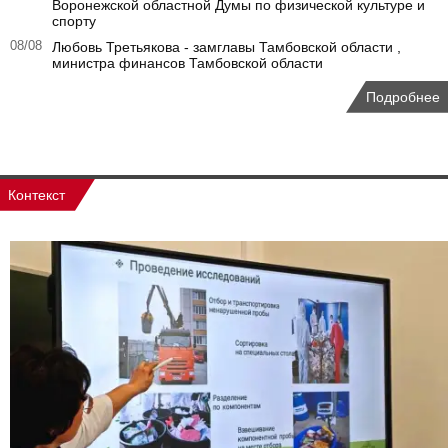
Воронежской областной Думы по физической культуре и
спорту
08/08
Любовь Третьякова - замглавы Тамбовской области ,
министра финансов Тамбовской области
Подробнее
Контекст