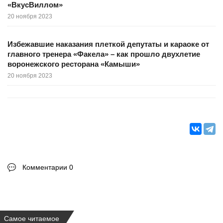
«ВкусВиллом»
20 ноября 2023
Избежавшие наказания плеткой депутаты и караоке от
главного тренера «Факела» – как прошло двухлетие
воронежского ресторана «Камыши»
20 ноября 2023
Комментарии 0
Самое читаемое