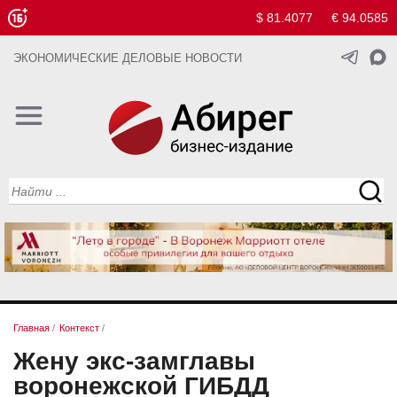
$ 81.4077
€ 94.0585
ЭКОНОМИЧЕСКИЕ ДЕЛОВЫЕ НОВОСТИ
Главная
/
Контекст
/
Жену экс-замглавы
воронежской ГИБДД