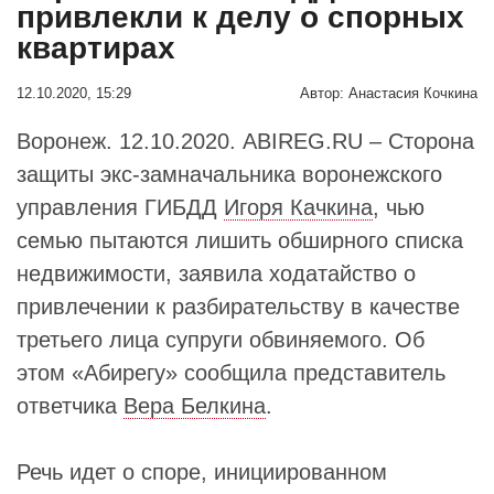
привлекли к делу о спорных
квартирах
12.10.2020, 15:29
Автор:
Анастасия Кочкина
Воронеж. 12.10.2020. ABIREG.RU – Сторона
защиты экс-замначальника воронежского
управления ГИБДД
Игоря Качкина
, чью
семью пытаются лишить обширного списка
недвижимости, заявила ходатайство о
привлечении к разбирательству в качестве
третьего лица супруги обвиняемого. Об
этом «Абирегу» сообщила представитель
ответчика
Вера Белкина
.
Речь идет о споре, инициированном