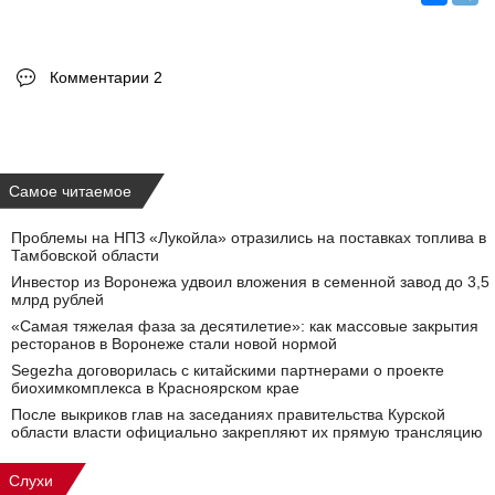
Комментарии 2
Самое читаемое
Проблемы на НПЗ «Лукойла» отразились на поставках топлива в
Тамбовской области
Инвестор из Воронежа удвоил вложения в семенной завод до 3,5
млрд рублей
«Самая тяжелая фаза за десятилетие»: как массовые закрытия
ресторанов в Воронеже стали новой нормой
Segezha договорилась с китайскими партнерами о проекте
биохимкомплекса в Красноярском крае
После выкриков глав на заседаниях правительства Курской
области власти официально закрепляют их прямую трансляцию
Слухи