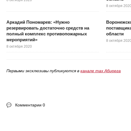
8 октября 202
Аркадий Пономарев: «Нужно
Воронежск
резервировать достаточно средств на
поставщика
полный комплекс противопожарных
области
мероприятий»
8 октября 202
8 октября 2020
Первыми эксклюзивы публикуются в
канале max Абирега
Комментарии 0