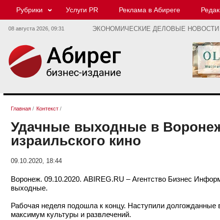
Рубрики
Услуги PR
Реклама в Абиреге
Редак
08 августа 2026,
09:31
ЭКОНОМИЧЕСКИЕ ДЕЛОВЫЕ НОВОСТИ
Главная
/
Контекст
/
Удачные выходные в Воронеж
израильского кино
09.10.2020, 18:44
Воронеж. 09.10.2020. ABIREG.RU – Агентство Бизнес Инфор
выходные.
Рабочая неделя подошла к концу. Наступили долгожданные
максимум культуры и развлечений.