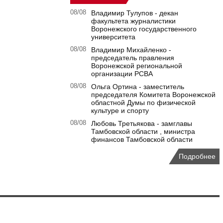
08/08
Владимир Тулупов - декан
факультета журналистики
Воронежского государственного
университета
08/08
Владимир Михайленко -
председатель правления
Воронежской региональной
организации РСВА
08/08
Ольга Ортина - заместитель
председателя Комитета Воронежской
областной Думы по физической
культуре и спорту
08/08
Любовь Третьякова - замглавы
Тамбовской области , министра
финансов Тамбовской области
Подробнее