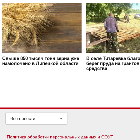
Свыше 850 тысяч тонн зерна уже
В селе Титаревка благ
намолочено в Липецкой области
берег пруда на гранто
средства
Все новости
Политика обработки персональных данных и СОУТ