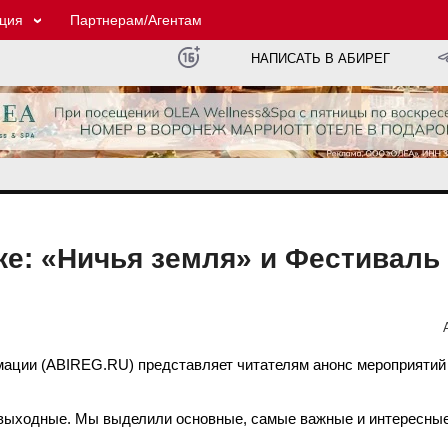
ция
Партнерам/Агентам
НАПИСАТЬ В АБИРЕГ
е: «Ничья земля» и Фестиваль
мации (ABIREG.RU) представляет читателям анонс мероприятий
 выходные. Мы выделили основные, самые важные и интересны