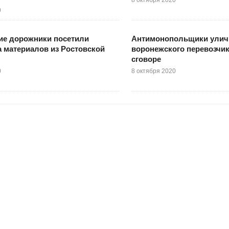
0
ие дорожники посетили
Антимонопольщики улич
 материалов из Ростовской
воронежского перевозчик
сговоре
0
8 октября 2020