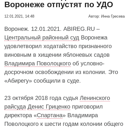
Воронеже отпустят по УДО
12.01.2021, 14:48
Автор:
Инна Гресева
Воронеж. 12.01.2021. ABIREG.RU –
Центральный районный суд
Воронежа
удовлетворил ходатайство признанного
виновным в хищении яблоневых садов
Владимира Поволоцкого
об условно-
досрочном освобождении из колонии. Это
«Абирегу» сообщили в суде.
23 октября 2018 года судья
Ленинского
райсуда
Денис Гриценко
приговорил
директора «
Спартана
» Владимира
Поволоцкого к шести годам колонии общего