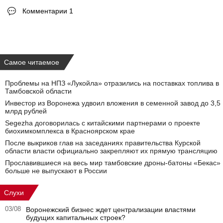
Комментарии 1
Самое читаемое
Проблемы на НПЗ «Лукойла» отразились на поставках топлива в
Тамбовской области
Инвестор из Воронежа удвоил вложения в семенной завод до 3,5
млрд рублей
Segezha договорилась с китайскими партнерами о проекте
биохимкомплекса в Красноярском крае
После выкриков глав на заседаниях правительства Курской
области власти официально закрепляют их прямую трансляцию
Прославившиеся на весь мир тамбовские дроны-батоны «Бекас»
больше не выпускают в России
Слухи
03/08
Воронежский бизнес ждет централизации властями
будущих капитальных строек?