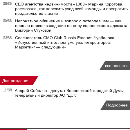
06/08
CEO агентства недвижимости «1983» Марина Коротова
рассказала, как пережить уход всей команды и превратить
предательство в актив
05/08
Непонятное обвинение и вопрос о потерпевшем — как
прошло первое заседание по делу воронежского адвоката
Виктории Стуковой
03/08
Сооснователь CMO Club Russia Евгения Чурбанова:
«Искусственный интеллект уже уволил креаторов.
Маркетинг — следующий»
все новости
Дни рождения
11/08
Андрей Соболев - депутат Воронежской городской Думы,
генеральный директор АО "ДСК"
Подробнее