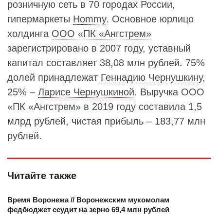
розничную сеть в 70 городах России,
гипермаркеты
Hommy
. Основное юрлицо
холдинга
ООО «ПК «Ангстрем»
зарегистрировано в 2007 году, уставный
капитал составляет 38,08 млн рублей. 75%
долей принадлежат
Геннадию Чернушкину
,
25% –
Ларисе Чернушкиной
. Выручка ООО
«ПК «Ангстрем» в 2019 году составила 1,5
млрд рублей, чистая прибыль – 183,77 млн
рублей.
Читайте также
Время Воронежа // Воронежским мукомолам
федбюджет ссудит на зерно 69,4 млн рублей