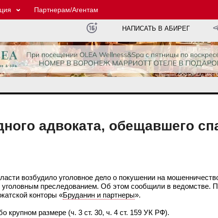
ция
Партнерам/Агентам
НАПИСАТЬ В АБИРЕГ
ного адвоката, обещавшего сп
бласти возбудило уголовное дело о покушении на мошенничеств
 с уголовным преследованием. Об этом сообщили в ведомстве. 
окатской конторы «
Бруданин и партнеры
».
рупном размере (ч. 3 ст. 30, ч. 4 ст. 159 УК РФ).