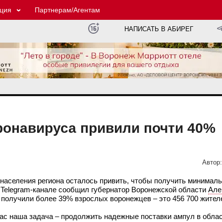
ция
Партнерам/Агентам
НАПИСАТЬ В АБИРЕГ
ронавируса привили почти 40%
Автор:
населения региона осталось привить, чтобы получить минималь
м Telegram-канале сообщил губернатор Воронежской области
Але
 получили более 39% взрослых воронежцев – это 456 700 жител
ас наша задача – продолжить надежные поставки ампул в облас