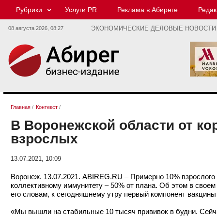
Рубрики
Услуги PR
Реклама в Абиреге
Редак
08 августа 2026,
08:27
ЭКОНОМИЧЕСКИЕ ДЕЛОВЫЕ НОВОСТИ
Главная
/
Контекст
/
В Воронежской области от ко
взрослых
13.07.2021, 10:09
Воронеж. 13.07.2021. ABIREG.RU – Примерно 10% взрослого 
коллективному иммунитету – 50% от плана. Об этом в свое
его словам, к сегодняшнему утру первый компонент вакцины
«Мы вышли на стабильные 10 тысяч прививок в будни. Сейч