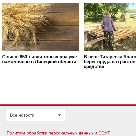
Свыше 850 тысяч тонн зерна уже
В селе Титаревка благ
намолочено в Липецкой области
берег пруда на гранто
средства
Все новости
Политика обработки персональных данных и СОУТ