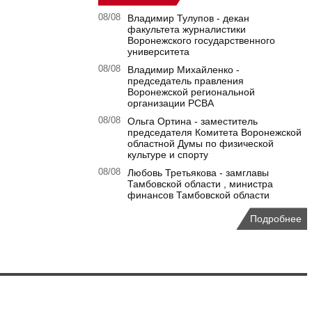
08/08
Владимир Тулупов - декан
факультета журналистики
Воронежского государственного
университета
08/08
Владимир Михайленко -
председатель правления
Воронежской региональной
организации РСВА
08/08
Ольга Ортина - заместитель
председателя Комитета Воронежской
областной Думы по физической
культуре и спорту
08/08
Любовь Третьякова - замглавы
Тамбовской области , министра
финансов Тамбовской области
Подробнее