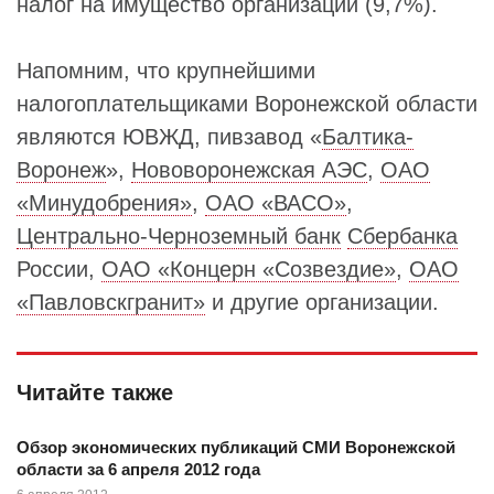
налог на имущество организаций (9,7%).
Напомним, что крупнейшими
налогоплательщиками Воронежской области
являются ЮВЖД, пивзавод «
Балтика-
Воронеж
»,
Нововоронежская АЭС
,
ОАО
«Минудобрения»
,
ОАО «ВАСО»
,
Центрально-Черноземный банк
Сбербанка
России,
ОАО «Концерн «Созвездие»
,
ОАО
«Павловскгранит»
и другие организации.
Читайте также
Обзор экономических публикаций СМИ Воронежской
области за 6 апреля 2012 года