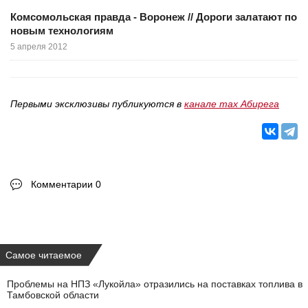
Комсомольская правда - Воронеж // Дороги залатают по
новым технологиям
5 апреля 2012
Первыми эксклюзивы публикуются в
канале max Абирега
Комментарии 0
Самое читаемое
Проблемы на НПЗ «Лукойла» отразились на поставках топлива в
Тамбовской области