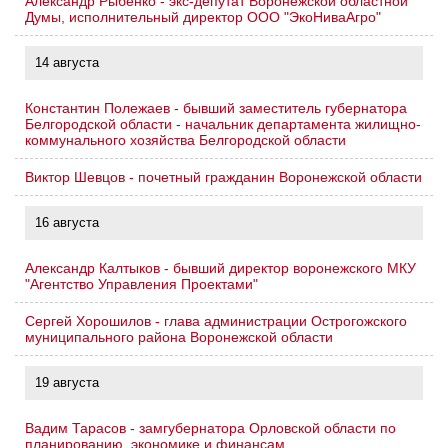
Александр Рыбенко - экс-депутат Воронежской областной
Думы, исполнительный директор ООО "ЭкоНиваАгро"
14 августа
Константин Полежаев - бывший заместитель губернатора
Белгородской области - начальник департамента жилищно-
коммунального хозяйства Белгородской области
Виктор Шевцов - почетный гражданин Воронежской области
16 августа
Александр Калтыков - бывший директор воронежского МКУ
"Агентство Управления Проектами"
Сергей Хорошилов - глава администрации Острогожского
муниципального района Воронежской области
19 августа
Вадим Тарасов - замгубернатора Орловской области по
планированию, экономике и финансам